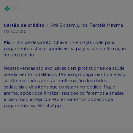
Cartão de crédito
-
Até 8x sem juros. Parcela Mínima
R$ 100,00.
Pix
-
3% de desconto. Chave Pix e o QR Code para
pagamento estão disponíveis na página de confirmação
do seu pedido.
Nossas vendas são exclusivas para profissionais da saúde
devidamente habilitados. Por isso, o pagamento e envio
só são realizados após a confirmação dos dados
cadastrais e dos itens que constam no pedido. Fique
atento, após você finalizar seu pedido faremos a análise
e caso tudo esteja correto enviaremos os dados de
pagamento via WhatsApp.