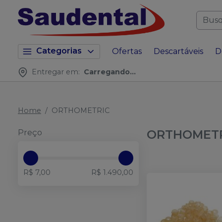
Categorias
Ofertas
Descartáveis
D
Entregar em:
Carregando...
Home
ORTHOMETRIC
ORTHOMET
Preço
R$ 7,00
R$ 1.490,00