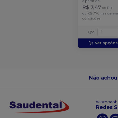
a partir de
:
R$ 7,47
no
Pix
ou
R$ 7,70
nas demai
condições
Qtd
:
Ver opções
Não achou
Acompanhe
Redes S