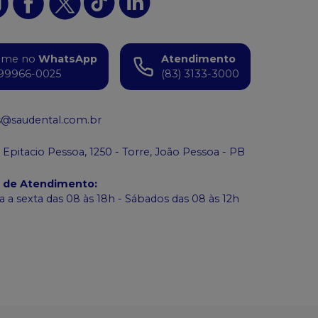
ame no
WhatsApp
Atendimento
99966-0025
(83) 3133-3000
s@saudental.com.br
 Epitacio Pessoa, 1250 - Torre, João Pessoa - PB
o de Atendimento
:
 a sexta das 08 às 18h - Sábados das 08 às 12h