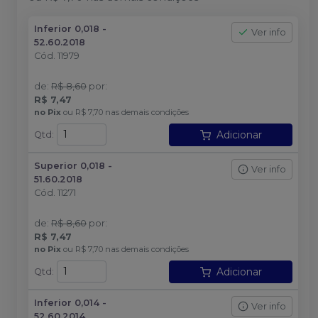
Inferior 0,018 -
Ver info
52.60.2018
Cód.
11979
de
:
R$ 8,60
por
:
R$ 7,47
no
Pix
ou
R$ 7,70
nas demais condições
Adicionar
Qtd
:
Superior 0,018 -
Ver info
51.60.2018
Cód.
11271
de
:
R$ 8,60
por
:
R$ 7,47
no
Pix
ou
R$ 7,70
nas demais condições
Adicionar
Qtd
:
Inferior 0,014 -
Ver info
52.60.2014