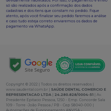
devidamente habilitados. Por isso, o pagamento e envio
só são realizados após a confirmação dos dados
cadastrais e dos itens que constam no pedido. Fique
atento, após você finalizar seu pedido faremos a análise
e caso tudo esteja correto enviaremos os dados de
pagamento via WhatsApp.
Copyright © 2022 | Todos os direitos reservados |
www.saudental.com.br |
SAÚDE DENTAL COMERCIO E
REPRESENTACAO LTDA
|
24.280.828/0004-51
| Av.
Presidente Epitacio Pessoa, 1250 - Emp. Concorde Sala
109 - Torre -João Pessoa / PB - Cep 58040-000 |
Autorizações de Funcionamento ANVISA -