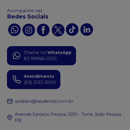
Acompanhe nas
Redes Sociais
Chame no
WhatsApp
83 99966-0025
Atendimento
(83) 3133-3000
pedidos@saudental.com.br
Avenida Epitacio Pessoa, 1250 - Torre, João Pessoa -
PB