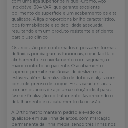
com uma liga superior de Níquel-Cromo, Aço
Inoxidável 304 VAR, que garante excelente
polimento de superfície e um acabamento de alta
qualidade. A liga proporciona brilho característico,
boa formabilidade e soldabilidade adequada,
resultando em um produto resistente e eficiente
para o uso clínico.
Os arcos são pré-contornados e possuem formas
definidas por diagramas funcionais, o que facilita o
alinhamento e o nivelamento com segurança e
maior conforto ao paciente. O acabamento
superior permite mecânicas de deslize mais
estáveis, além da realização de dobras e alças com
controle preciso de torque. Essas características
tornam os arcos de aço uma solução ideal para a
fase de finalização do tratamento, favorecendo o
detalhamento e o acabamento da oclusão.
A Orthometric mantém padrão elevado de
qualidade em sua linha de arcos, com marcação
permanente da linha média, sendo três linhas nos