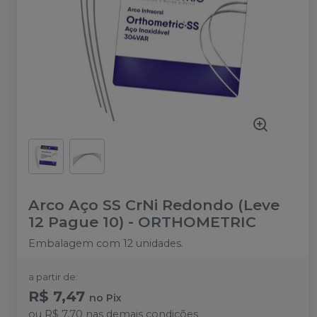
Arco Aço SS CrNi Redondo (Leve
12 Pague 10)
-
ORTHOMETRIC
Embalagem com 12 unidades.
a partir de:
R$ 7,47
no
Pix
ou
R$ 7,70
nas demais condições