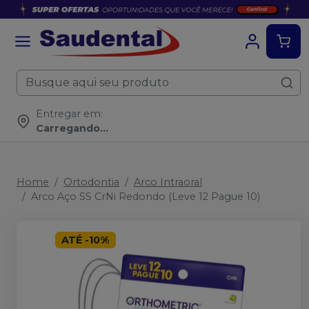
Entregar em:
Carregando...
Home
Ortodontia
Arco Intraoral
Arco Aço SS CrNi Redondo (Leve 12 Pague 10)
ATÉ
-
10
%