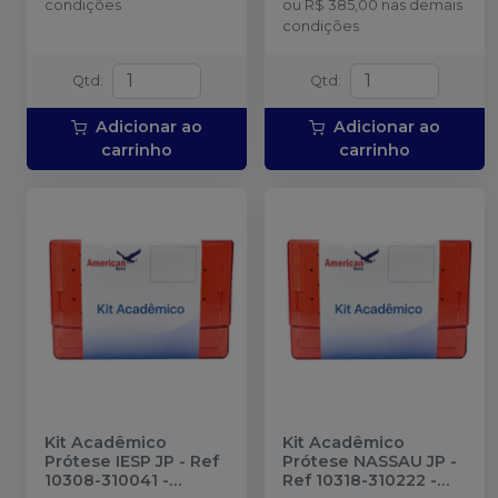
condições
ou
R$ 385,00
nas demais
condições
Qtd
:
Qtd
:
Adicionar ao
Adicionar ao
carrinho
carrinho
Kit Acadêmico
Kit Acadêmico
Prótese IESP JP - Ref
Prótese NASSAU JP -
10308-310041
-
Ref 10318-310222
-