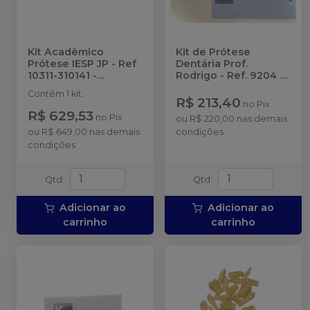
Kit Acadêmico
Kit de Prótese
Prótese IESP JP - Ref
Dentária Prof.
10311-310141
-
Rodrigo - Ref. 9204
-
AMERICAN BURRS
KG SORENSEN
Contém 1 kit.
R$ 213,40
no
Pix
R$ 629,53
no
Pix
ou
R$ 220,00
nas demais
ou
R$ 649,00
nas demais
condições
condições
Qtd
:
Qtd
:
Adicionar ao
Adicionar ao
carrinho
carrinho