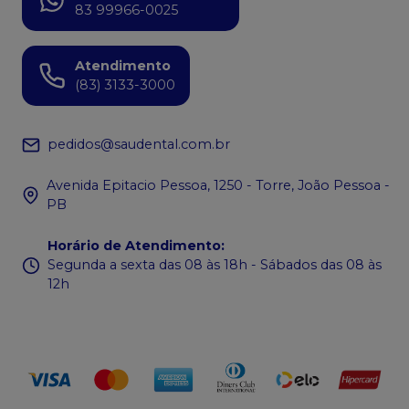
83 99966-0025
Atendimento
(83) 3133-3000
pedidos@saudental.com.br
Avenida Epitacio Pessoa, 1250 - Torre, João Pessoa -
PB
Horário de Atendimento
:
Segunda a sexta das 08 às 18h - Sábados das 08 às
12h