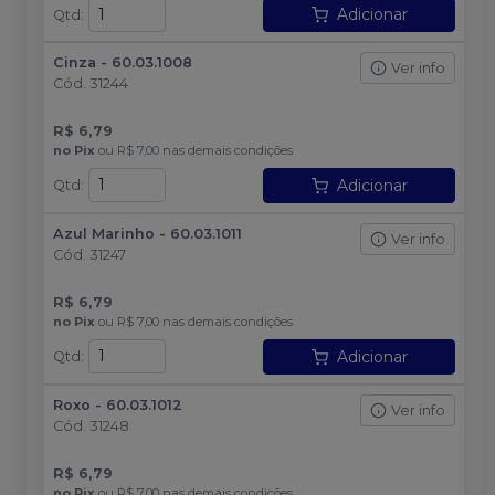
Adicionar
Qtd
:
Cinza - 60.03.1008
Ver info
Cód.
31244
R$ 6,79
no
Pix
ou
R$ 7,00
nas demais condições
Adicionar
Qtd
:
Azul Marinho - 60.03.1011
Ver info
Cód.
31247
R$ 6,79
no
Pix
ou
R$ 7,00
nas demais condições
Adicionar
Qtd
:
Roxo - 60.03.1012
Ver info
Cód.
31248
R$ 6,79
no
Pix
ou
R$ 7,00
nas demais condições