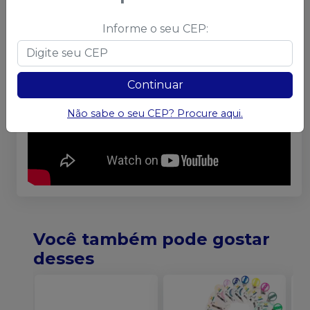
Informe o seu CEP:
Continuar
Não sabe o seu CEP? Procure aqui.
Você também pode gostar
desses