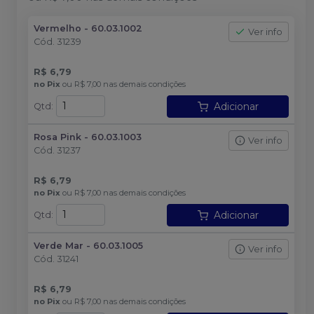
Vermelho - 60.03.1002
Ver info
Cód.
31239
R$ 6,79
no
Pix
ou
R$ 7,00
nas demais condições
Adicionar
Qtd
:
Rosa Pink - 60.03.1003
Ver info
Cód.
31237
R$ 6,79
no
Pix
ou
R$ 7,00
nas demais condições
Adicionar
Qtd
:
Verde Mar - 60.03.1005
Ver info
Cód.
31241
R$ 6,79
no
Pix
ou
R$ 7,00
nas demais condições