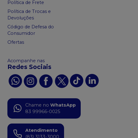
Política de Frete
Política de Trocas e
Devoluções
Código de Defesa do
Consumidor
Ofertas
Acompanhe nas
Redes Sociais
Chame no
WhatsApp
83 99966-0025
Atendimento
(83) 3133-3000