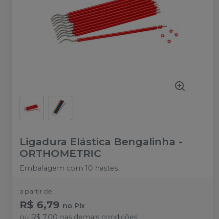
Ligadura Elástica Bengalinha
-
ORTHOMETRIC
Embalagem com 10 hastes.
a partir de:
R$ 6,79
no
Pix
ou
R$ 7,00
nas demais condições