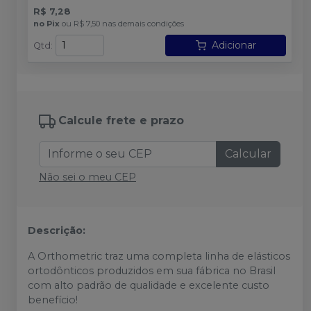
R$ 7,28
no
Pix
ou
R$ 7,50
nas demais condições
Adicionar
Qtd
:
Calcule frete e prazo
Calcular
Não sei o meu CEP
Descrição:
A Orthometric traz uma completa linha de elásticos
ortodônticos produzidos em sua fábrica no Brasil
com alto padrão de qualidade e excelente custo
benefício!