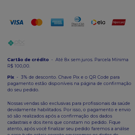
Cartão de crédito
-
Até 8x sem juros. Parcela Mínima
R$ 100,00.
Pix
-
3% de desconto. Chave Pix e o QR Code para
pagamento estão disponíveis na página de confirmação
do seu pedido.
Nossas vendas são exclusivas para profissionais da saúde
devidamente habilitados. Por isso, o pagamento e envio
só são realizados após a confirmação dos dados
cadastrais e dos itens que constam no pedido. Fique
atento, após você finalizar seu pedido faremos a análise
e caso tudo esteja correto enviaremos os dados de