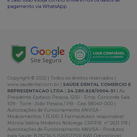
pagamento via WhatsApp.
Copyright © 2022 | Todos os direitos reservados |
www.saudental.com.br |
SAÚDE DENTAL COMERCIO E
REPRESENTACAO LTDA
|
24.280.828/0004-51
| Av.
Presidente Epitacio Pessoa, 1250 - Emp. Concorde Sala
109 - Torre -João Pessoa / PB - Cep 58040-000 |
Autorizações de Funcionamento ANVISA -
Medicamentos: 1.15.100-3 Farmacêutico responsável:
Mônica Valéria Medeiros Nóbrega. CRF/PB nº 2631 PB |
Autorizações de Funcionamento ANVISA – Produtos
para Saúde: 8.26236-5 (516102253L8W) Odontólogo