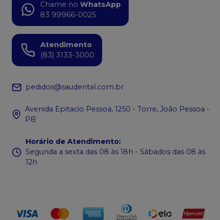
Chame no
WhatsApp
83 99966-0025
Atendimento
(83) 3133-3000
pedidos@saudental.com.br
Avenida Epitacio Pessoa, 1250 - Torre, João Pessoa -
PB
Horário de Atendimento
:
Segunda a sexta das 08 às 18h - Sábados das 08 às
12h