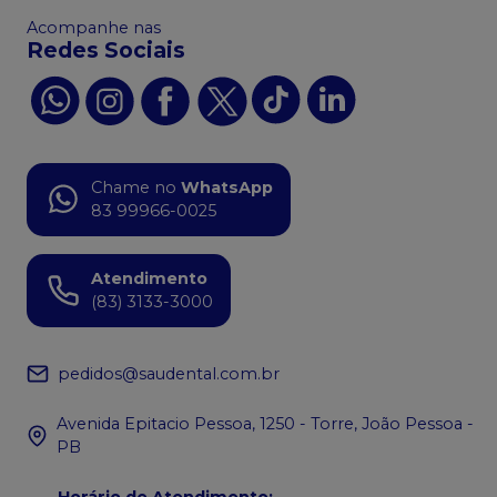
Acompanhe nas
Redes Sociais
Chame no
WhatsApp
83 99966-0025
Atendimento
(83) 3133-3000
pedidos@saudental.com.br
Avenida Epitacio Pessoa, 1250 - Torre, João Pessoa -
PB
Horário de Atendimento
: