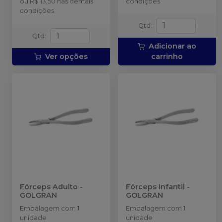
ou
R$ 13,50
nas demais
condições
condições
Qtd
:
Qtd
:
Adicionar ao
Ver opções
carrinho
Fórceps Adulto
-
Fórceps Infantil
-
GOLGRAN
GOLGRAN
Embalagem com 1
Embalagem com 1
unidade
unidade