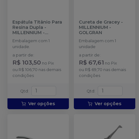
Espátula Titânio Para
Cureta de Gracey
-
Resina Dupla
-
MILLENNIUM -
MILLENNIUM -
GOLGRAN
GOLGRAN
Embalagem com 1
Embalagem com 1
unidade.
unidade
a partir de
:
a partir de
:
R$ 103,50
R$ 67,61
no
Pix
no
Pix
ou
R$ 106,70
nas demais
ou
R$ 69,70
nas demais
condições
condições
Qtd
:
Qtd
:
Ver opções
Ver opções