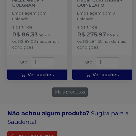
GOLGRAN
QUINELATO
Embalagem com 1
Embalagem com 01
unidade.
unidade.
a partir de
:
a partir de
:
R$ 86,33
R$ 275,97
no
Pix
no
Pix
ou
R$ 89,00
nas demais
ou
R$ 284,50
nas demais
condições
condições
Qtd
:
Qtd
:
Ver opções
Ver opções
Mais produtos
Não achou algum produto?
Sugira para a
Saudental