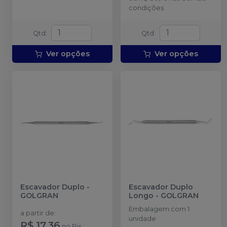
condições
Qtd
:
Qtd
:
Ver opções
Ver opções
Escavador Duplo
-
Escavador Duplo
GOLGRAN
Longo
-
GOLGRAN
Embalagem com 1
a partir de
:
unidade
R$ 17,36
no
Pix