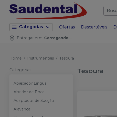
Categorias
Ofertas
Descartáveis
D
Entregar em:
Carregando...
Home
Instrumentais
Tesoura
Tesoura
Categorias
Abaixador Lingual
Abridor de Boca
Adaptador de Sucção
Alavanca