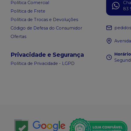
Política Comercial
Ch
83 
Política de Frete
Política de Trocas e Devoluções
pedido
Código de Defesa do Consumidor
Ofertas
Avenida
Privacidade e Segurança
Horári
Segunda
Política de Privacidade - LGPD