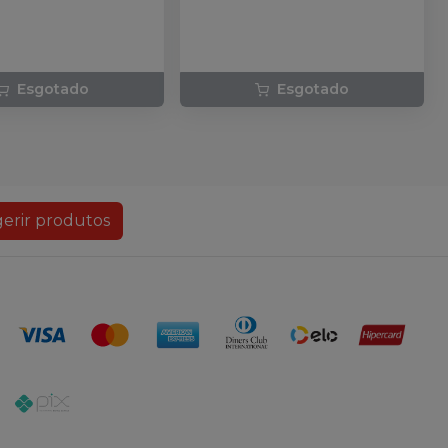
Esgotado
Esgotado
erir produtos