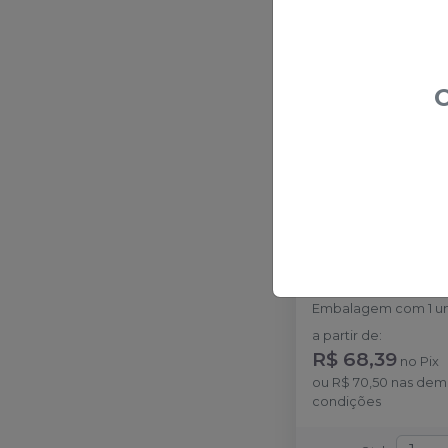
Ver opç
O
Tesoura Joseph 
QUINELATO
Embalagem com 1 un
a partir de
:
R$ 68,39
no
Pix
ou
R$ 70,50
nas dem
condições