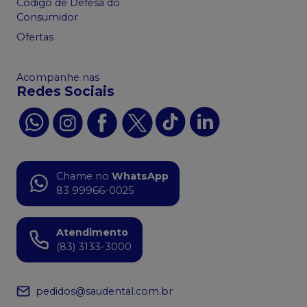
Código de Defesa do
Consumidor
Ofertas
Acompanhe nas
Redes Sociais
Chame no
WhatsApp
83 99966-0025
Atendimento
(83) 3133-3000
pedidos@saudental.com.br