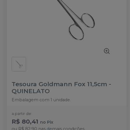
Tesoura Goldmann Fox 11,5cm
-
QUINELATO
Embalagem com 1 unidade.
a partir de:
R$ 80,41
no
Pix
ou
R$ 82,90
nas demais condições