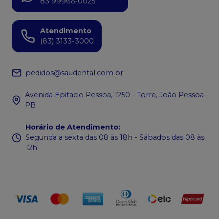
83 99966-0025
Atendimento
(83) 3133-3000
pedidos@saudental.com.br
Avenida Epitacio Pessoa, 1250 - Torre, João Pessoa -
PB
Horário de Atendimento
:
Segunda a sexta das 08 às 18h - Sábados das 08 às
12h