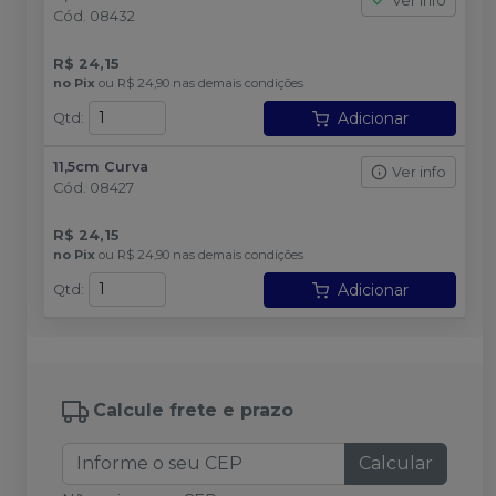
Ver info
Cód.
08432
R$ 24,15
no
Pix
ou
R$ 24,90
nas demais condições
Adicionar
Qtd
:
11,5cm Curva
Ver info
Cód.
08427
R$ 24,15
no
Pix
ou
R$ 24,90
nas demais condições
Adicionar
Qtd
:
Calcule frete e prazo
Calcular