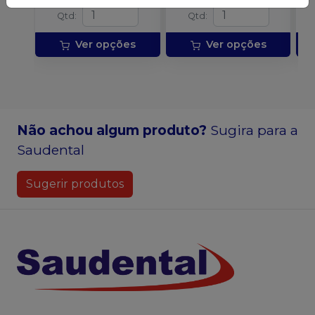
Qtd
:
Qtd
:
Ver opções
Ver opções
Não achou algum produto?
Sugira para a
Saudental
Sugerir produtos