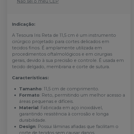
Não sei o meu CEP
Indicação:
A Tesoura Iris Reta de 11,5 cm é um instrumento
cirúrgico projetado para cortes delicados em
tecidos finos. É amplamente utilizada em
procedimentos oftalmológicos e em cirurgias
gerais, devido à sua precisão e controle. É usada em
tecido delgado, membrana e corte de sutura.
Características:
Tamanho
: 11,5 cm de comprimento.
Formato
: Reto, permitindo um melhor acesso a
áreas pequenas e difíceis.
Material
: Fabricada em aço inoxidável,
garantindo resistência à corrosão e longa
durabilidade.
Design
: Possui lâminas afiadas que facilitam o
corte de tecidos sem causar danos.