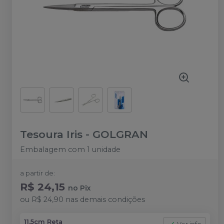
Tesoura Iris
-
GOLGRAN
Embalagem com 1 unidade
a partir de:
R$ 24,15
no
Pix
ou
R$ 24,90
nas demais condições
11,5cm Reta