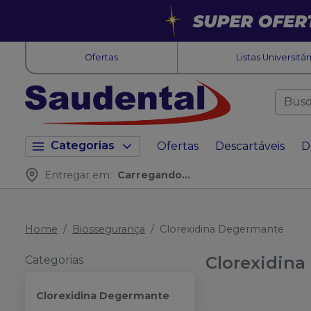
Ofertas
Listas Universitár
Categorias
Ofertas
Descartáveis
D
Entregar em:
Carregando...
Home
Biossegurança
Clorexidina Degermante
Clorexidin
Categorias
Clorexidina Degermante