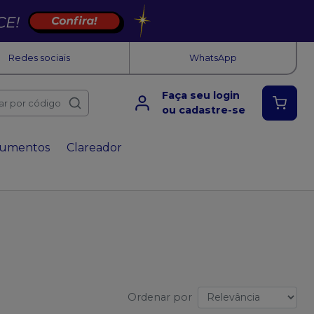
Redes sociais
WhatsApp
Faça seu login
ar por código
ou cadastre-se
rumentos
Clareador
Ordenar por