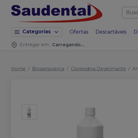
Categorias
Ofertas
Descartáveis
D
Entregar em:
Carregando...
Home
Biossegurança
Clorexidina Degermante
An