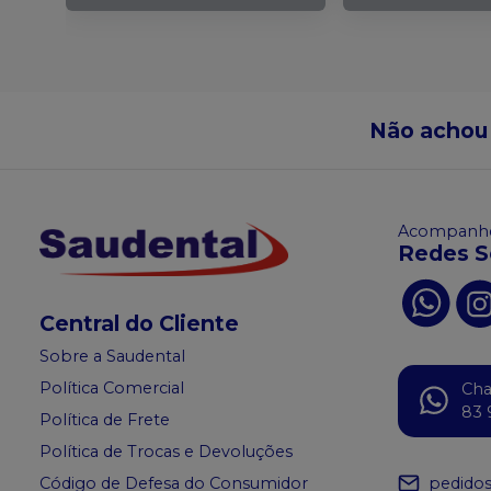
Não achou
Acompanhe
Redes S
Central do Cliente
Sobre a Saudental
Política Comercial
Ch
83 
Política de Frete
Política de Trocas e Devoluções
pedido
Código de Defesa do Consumidor