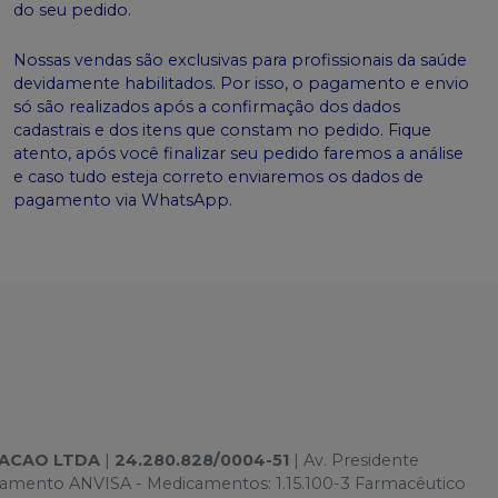
do seu pedido.
Nossas vendas são exclusivas para profissionais da saúde
devidamente habilitados. Por isso, o pagamento e envio
só são realizados após a confirmação dos dados
cadastrais e dos itens que constam no pedido. Fique
atento, após você finalizar seu pedido faremos a análise
e caso tudo esteja correto enviaremos os dados de
pagamento via WhatsApp.
TACAO LTDA
|
24.280.828/0004-51
| Av. Presidente
onamento ANVISA - Medicamentos: 1.15.100-3 Farmacêutico