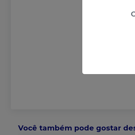
O
Você também pode gostar de