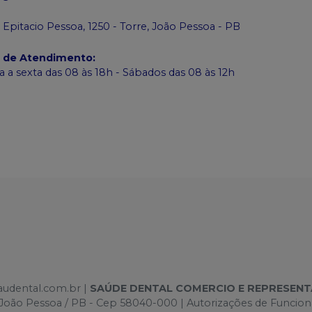
 Epitacio Pessoa, 1250 - Torre, João Pessoa - PB
o de Atendimento
:
 a sexta das 08 às 18h - Sábados das 08 às 12h
saudental.com.br |
SAÚDE DENTAL COMERCIO E REPRESEN
e -João Pessoa / PB - Cep 58040-000 | Autorizações de Funci