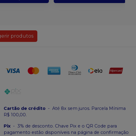
erir produtos
Cartão de crédito
-
Até 8x sem juros. Parcela Mínima
R$ 100,00.
Pix
-
3% de desconto. Chave Pix e o QR Code para
pagamento estão disponíveis na página de confirmação