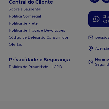
Central do Cliente
Sobre a Saudental
Política Comercial
Ch
83 
Política de Frete
Política de Trocas e Devoluções
pedido
Código de Defesa do Consumidor
Ofertas
Avenida
Privacidade e Segurança
Horári
Segunda
Política de Privacidade - LGPD