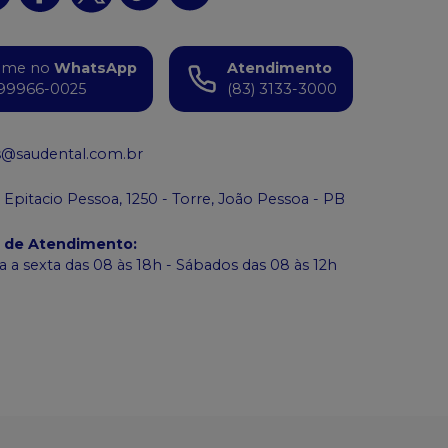
ame no
WhatsApp
Atendimento
99966-0025
(83) 3133-3000
s@saudental.com.br
 Epitacio Pessoa, 1250 - Torre, João Pessoa - PB
o de Atendimento
:
 a sexta das 08 às 18h - Sábados das 08 às 12h