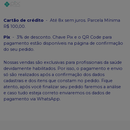
Cartão de crédito
-
Até 8x sem juros. Parcela Mínima
R$ 100,00.
Pix
-
3% de desconto. Chave Pix e o QR Code para
pagamento estão disponíveis na página de confirmação
do seu pedido.
Nossas vendas são exclusivas para profissionais da saúde
devidamente habilitados. Por isso, o pagamento e envio
só são realizados após a confirmação dos dados
cadastrais e dos itens que constam no pedido. Fique
atento, após você finalizar seu pedido faremos a análise
e caso tudo esteja correto enviaremos os dados de
pagamento via WhatsApp.