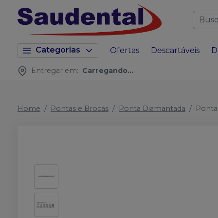
Categorias
Ofertas
Descartáveis
D
Entregar em:
Carregando...
Home
Pontas e Brocas
Ponta Diamantada
Ponta