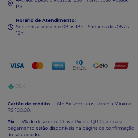
PB
Horário de Atendimento
:
Segunda a sexta das 08 às 18h - Sábados das 08 às
12h
Cartão de crédito
-
Até 8x sem juros. Parcela Mínima
R$ 100,00.
Pix
-
3% de desconto. Chave Pix e o QR Code para
pagamento estão disponíveis na página de confirmação
do seu pedido.