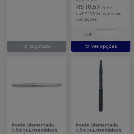
R$ 10,57
no
Pix
ou
R$ 10,90
nas demais
condições
Qtd
:
Esgotado
Ver opções
Ponta Diamantada
Ponta Diamantada
Cônica Extremidade
Cônica Extremidade