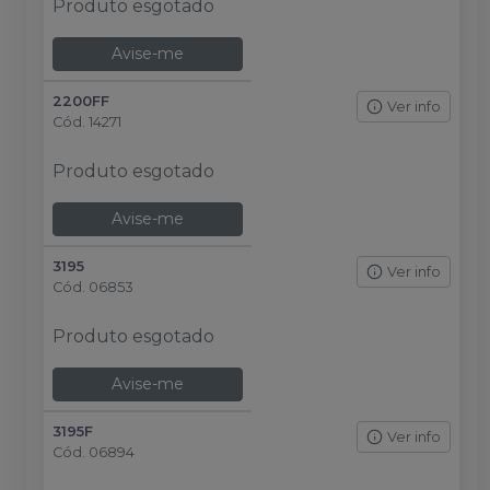
Produto esgotado
Avise-me
2200FF
Ver info
Cód.
14271
Produto esgotado
Avise-me
3195
Ver info
Cód.
06853
Produto esgotado
Avise-me
3195F
Ver info
Cód.
06894