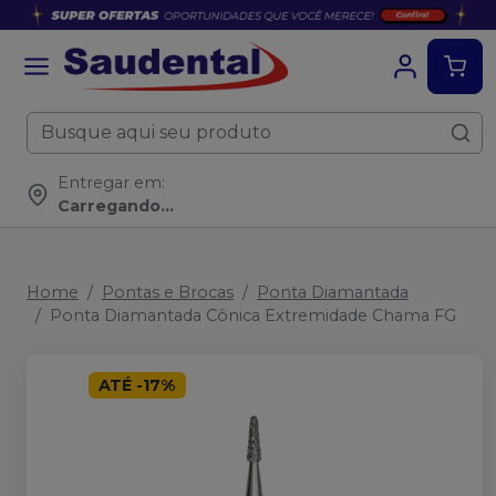
Entregar em:
Carregando...
Home
Pontas e Brocas
Ponta Diamantada
Ponta Diamantada Cônica Extremidade Chama FG
ATÉ
-
17
%