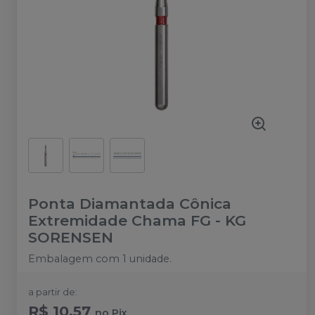
Ponta Diamantada Cônica
Extremidade Chama FG
-
KG
SORENSEN
Embalagem com 1 unidade.
a partir de:
R$ 10,57
no
Pix