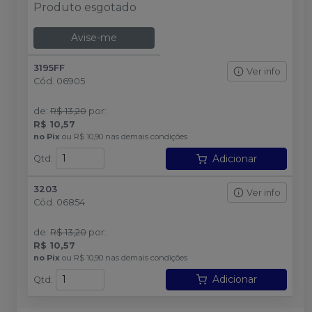
Produto esgotado
Avise-me
3195FF
Ver info
Cód.
06905
de
:
R$ 13,20
por
:
R$ 10,57
no
Pix
ou
R$ 10,90
nas demais condições
Adicionar
Qtd
:
3203
Ver info
Cód.
06854
de
:
R$ 13,20
por
:
R$ 10,57
no
Pix
ou
R$ 10,90
nas demais condições
Adicionar
Qtd
: