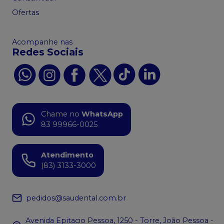
Ofertas
Acompanhe nas
Redes Sociais
Chame no
WhatsApp
83 99966-0025
Atendimento
(83) 3133-3000
pedidos@saudental.com.br
Avenida Epitacio Pessoa, 1250 - Torre, João Pessoa -