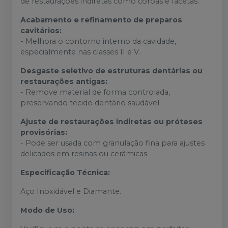
de restaurações indiretas como coroas e facetas.
Acabamento e refinamento de preparos
cavitários:
- Melhora o contorno interno da cavidade,
especialmente nas classes II e V.
Desgaste seletivo de estruturas dentárias ou
restaurações antigas:
- Remove material de forma controlada,
preservando tecido dentário saudável.
Ajuste de restaurações indiretas ou próteses
provisórias:
- Pode ser usada com granulação fina para ajustes
delicados em resinas ou cerâmicas.
Especificação Técnica:
Aço Inoxidável e Diamante.
Modo de Uso: