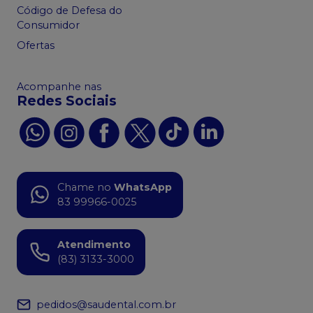
Código de Defesa do
Consumidor
Ofertas
Acompanhe nas
Redes Sociais
Chame no
WhatsApp
83 99966-0025
Atendimento
(83) 3133-3000
pedidos@saudental.com.br