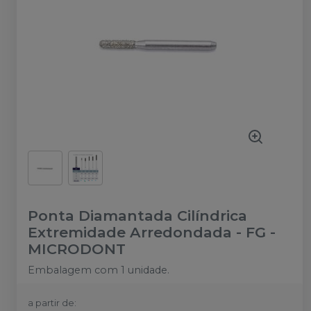
Ponta Diamantada Cilíndrica
Extremidade Arredondada - FG
-
MICRODONT
Embalagem com 1 unidade.
a partir de: