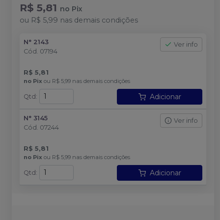
R$ 5,81
no
Pix
ou
R$ 5,99
nas demais condições
N° 2143
Ver info
Cód.
07194
R$ 5,81
no
Pix
ou
R$ 5,99
nas demais condições
Adicionar
Qtd
:
N° 3145
Ver info
Cód.
07244
R$ 5,81
no
Pix
ou
R$ 5,99
nas demais condições
Adicionar
Qtd
: