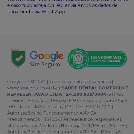
e caso tudo esteja correto enviaremos os dados de
pagamento via WhatsApp.
Copyright © 2022 | Todos os direitos reservados |
www.saudental.com.br |
SAÚDE DENTAL COMERCIO E
REPRESENTACAO LTDA
|
24.280.828/0004-51
| Av.
Presidente Epitacio Pessoa, 1250 - Emp. Concorde Sala
109 - Torre -João Pessoa / PB - Cep 58040-000 |
Autorizações de Funcionamento ANVISA -
Medicamentos: 1.15.100-3 Farmacêutico responsável:
Mônica Valéria Medeiros Nóbrega. CRF/PB nº 2631 PB |
Autorizações de Funcionamento ANVISA – Produtos