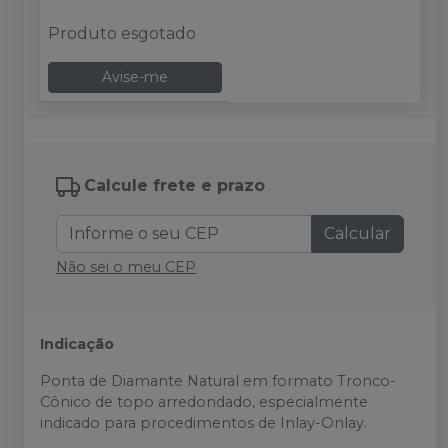
Produto esgotado
Avise-me
Calcule frete e prazo
Calcular
Não sei o meu CEP
Indicação
Ponta de Diamante Natural em formato Tronco-
Cônico de topo arredondado, especialmente
indicado para procedimentos de Inlay-Onlay.