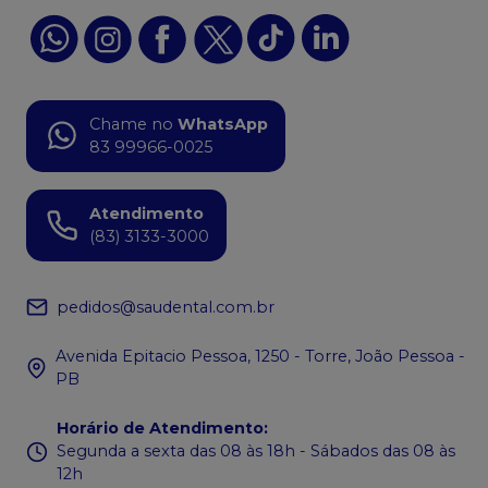
Chame no
WhatsApp
83 99966-0025
Atendimento
(83) 3133-3000
pedidos@saudental.com.br
Avenida Epitacio Pessoa, 1250 - Torre, João Pessoa -
PB
Horário de Atendimento
:
Segunda a sexta das 08 às 18h - Sábados das 08 às
12h