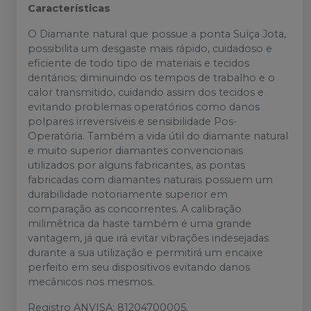
Características
O Diamante natural que possue a ponta Suíça Jota,
possibilita um desgaste mais rápido, cuidadoso e
eficiente de todo tipo de materiais e tecidos
dentários; diminuindo os tempos de trabalho e o
calor transmitido, cuidando assim dos tecidos e
evitando problemas operatórios como danos
polpares irreversíveis e sensibilidade Pos-
Operatória. Também a vida útil do diamante natural
e muito superior diamantes convencionais
utilizados por alguns fabricantes, as pontas
fabricadas com diamantes naturais possuem um
durabilidade notoriamente superior em
comparação as concorrentes. A calibração
milimêtrica da haste também é uma grande
vantagem, já que irá evitar vibrações indesejadas
durante a sua utilização e permitirá um encaixe
perfeito em seu dispositivos evitando danos
mecânicos nos mesmos.
Registro ANVISA: 81204700005.