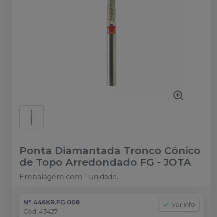
Ponta Diamantada Tronco Cônico
de Topo Arredondado FG
-
JOTA
Embalagem com 1 unidade.
N° 446KR.FG.008
Ver info
Cód.
43427