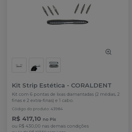
Kit Strip Estética
-
CORALDENT
Kit com 6 pontas de lixas diamantadas (2 médias, 2
finas e 2 extra-finas) e 1 cabo.
Código do produto
:
43984
R$ 417,10
no
Pix
ou
R$ 430,00
nas demais condições