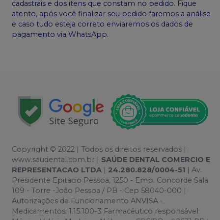
cadastrais e dos itens que constam no pedido. Fique
atento, após você finalizar seu pedido faremos a análise
e caso tudo esteja correto enviaremos os dados de
pagamento via WhatsApp.
Copyright © 2022 | Todos os direitos reservados |
www.saudental.com.br |
SAÚDE DENTAL COMERCIO E
REPRESENTACAO LTDA
|
24.280.828/0004-51
| Av.
Presidente Epitacio Pessoa, 1250 - Emp. Concorde Sala
109 - Torre -João Pessoa / PB - Cep 58040-000 |
Autorizações de Funcionamento ANVISA -
Medicamentos: 1.15.100-3 Farmacêutico responsável: