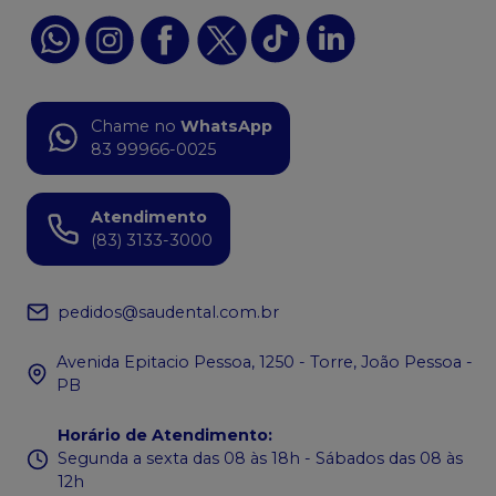
Chame no
WhatsApp
83 99966-0025
Atendimento
(83) 3133-3000
pedidos@saudental.com.br
Avenida Epitacio Pessoa, 1250 - Torre, João Pessoa -
PB
Horário de Atendimento
:
Segunda a sexta das 08 às 18h - Sábados das 08 às
12h