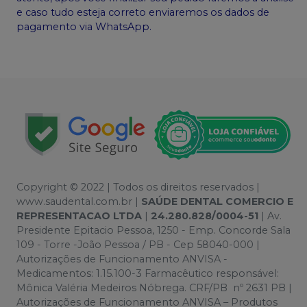
e caso tudo esteja correto enviaremos os dados de
pagamento via WhatsApp.
Copyright © 2022 | Todos os direitos reservados |
www.saudental.com.br |
SAÚDE DENTAL COMERCIO E
REPRESENTACAO LTDA
|
24.280.828/0004-51
| Av.
Presidente Epitacio Pessoa, 1250 - Emp. Concorde Sala
109 - Torre -João Pessoa / PB - Cep 58040-000 |
Autorizações de Funcionamento ANVISA -
Medicamentos: 1.15.100-3 Farmacêutico responsável:
Mônica Valéria Medeiros Nóbrega. CRF/PB nº 2631 PB |
Autorizações de Funcionamento ANVISA – Produtos