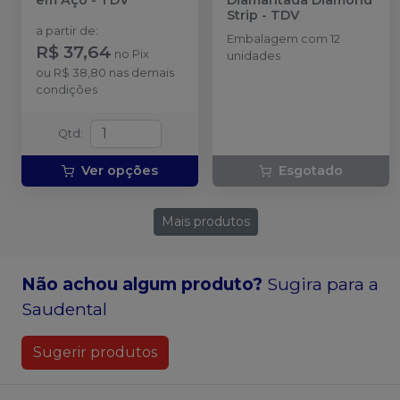
Strip
-
TDV
a partir de
:
Embalagem com 12
R$ 37,64
no
Pix
unidades
ou
R$ 38,80
nas demais
condições
Qtd
:
Ver opções
Esgotado
Mais produtos
Não achou algum produto?
Sugira para a
Saudental
Sugerir produtos