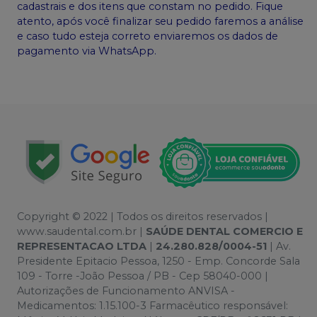
cadastrais e dos itens que constam no pedido. Fique
atento, após você finalizar seu pedido faremos a análise
e caso tudo esteja correto enviaremos os dados de
pagamento via WhatsApp.
Copyright © 2022 | Todos os direitos reservados |
www.saudental.com.br |
SAÚDE DENTAL COMERCIO E
REPRESENTACAO LTDA
|
24.280.828/0004-51
| Av.
Presidente Epitacio Pessoa, 1250 - Emp. Concorde Sala
109 - Torre -João Pessoa / PB - Cep 58040-000 |
Autorizações de Funcionamento ANVISA -
Medicamentos: 1.15.100-3 Farmacêutico responsável: