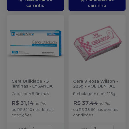
carrinho
carrinho
Cera Utilidade - 5
Cera 9 Rosa Wilson -
lâminas
-
LYSANDA
225g
-
POLIDENTAL
Caixa com 5 lâminas
Embalagem com 225g.
R$ 31,14
R$ 37,44
no
Pix
no
Pix
ou
R$ 32,10
nas demais
ou
R$ 38,60
nas demais
condições
condições