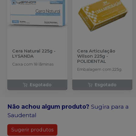
Cera Natural 225g
-
Cera Articulação
LYSANDA
Wilson 225g
-
POLIDENTAL
Caixa com 18 lâminas
Embalagem com 225g.
Esgotado
Esgotado
Não achou algum produto?
Sugira para a
Saudental
Sugerir produtos