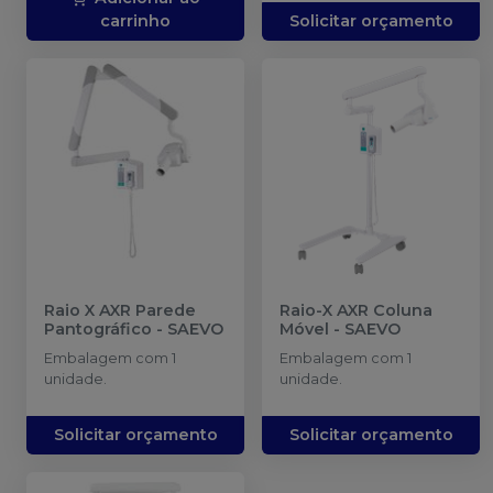
carrinho
Solicitar orçamento
Raio X AXR Parede
Raio-X AXR Coluna
Pantográfico
-
SAEVO
Móvel
-
SAEVO
Embalagem com 1
Embalagem com 1
unidade.
unidade.
Solicitar orçamento
Solicitar orçamento