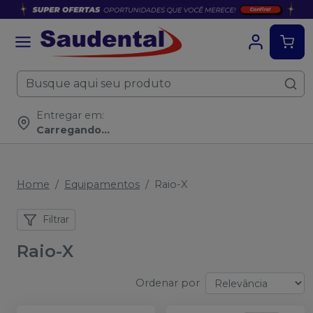
Entregar em:
Carregando...
Home
Equipamentos
Raio-X
Filtrar
Raio-X
Ordenar por