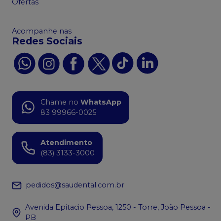
Ofertas
Acompanhe nas
Redes Sociais
Chame no
WhatsApp
83 99966-0025
Atendimento
(83) 3133-3000
pedidos@saudental.com.br
Avenida Epitacio Pessoa, 1250 - Torre, João Pessoa -
PB