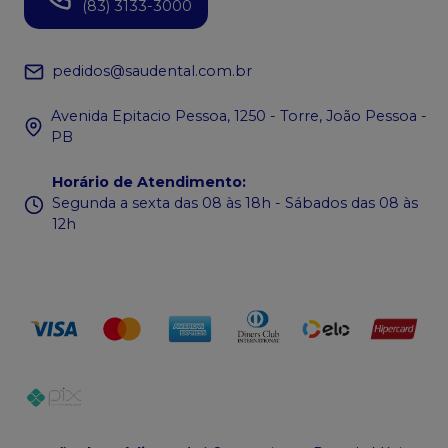
(83) 3133-3000
pedidos@saudental.com.br
Avenida Epitacio Pessoa, 1250 - Torre, João Pessoa -
PB
Horário de Atendimento
:
Segunda a sexta das 08 às 18h - Sábados das 08 às
12h