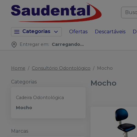
Categorias
Ofertas
Descartáveis
D
Entregar em:
Carregando...
Home
Consultório Odontológico
Mocho
Mocho
Categorias
Cadeira Odontológica
Mocho
Marcas