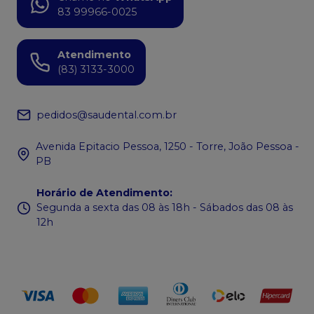
83 99966-0025
Atendimento
(83) 3133-3000
pedidos@saudental.com.br
Avenida Epitacio Pessoa, 1250 - Torre, João Pessoa -
PB
Horário de Atendimento
:
Segunda a sexta das 08 às 18h - Sábados das 08 às
12h