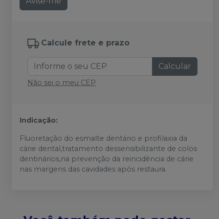
Avise-me
Calcule frete e prazo
Calcular
Não sei o meu CEP
Indicação:
Fluoretação do esmalte dentário e profilaxia da
cárie dental,tratamento dessensibilizante de colos
dentinários,na prevenção da reincidência de cárie
nas margens das cavidades após restaura.