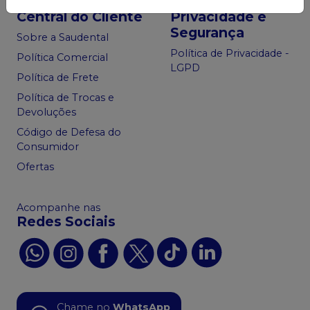
Central do Cliente
Privacidade e
Segurança
Sobre a Saudental
Política de Privacidade -
Política Comercial
LGPD
Política de Frete
Política de Trocas e
Devoluções
Código de Defesa do
Consumidor
Ofertas
Acompanhe nas
Redes Sociais
Chame no
WhatsApp