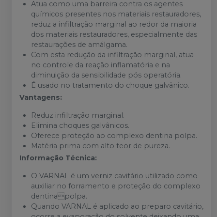
Atua como uma barreira contra os agentes
químicos presentes nos materiais restauradores,
reduz a infiltração marginal ao redor da maioria
dos materiais restauradores, especialmente das
restaurações de amálgama.
Com esta redução da infiltração marginal, atua
no controle da reação inflamatória e na
diminuição da sensibilidade pós operatória.
É usado no tratamento do choque galvânico.
Vantagens:
Reduz infiltração marginal.
Elimina choques galvânicos.
Oferece proteção ao complexo dentina polpa.
Matéria prima com alto teor de pureza.
Informação Técnica:
O VARNAL é um verniz cavitário utilizado como
auxiliar no forramento e proteção do complexo
dentinapolpa.
Quando VARNAL é aplicado ao preparo cavitário,
ocorre a evaporação do solvente deixando uma