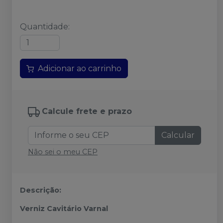
Quantidade
:
Adicionar ao carrinho
Calcule frete e prazo
Calcular
Não sei o meu CEP
Descrição:
Verniz Cavitário Varnal