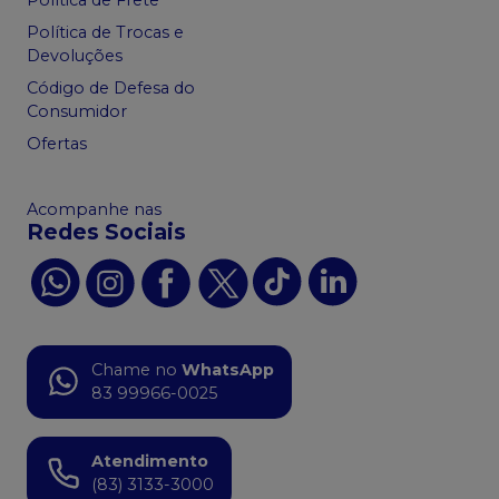
Política de Frete
Política de Trocas e
Devoluções
Código de Defesa do
Consumidor
Ofertas
Acompanhe nas
Redes Sociais
Chame no
WhatsApp
83 99966-0025
Atendimento
(83) 3133-3000