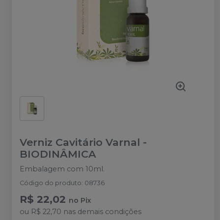
Verniz Cavitário Varnal
-
BIODINÂMICA
Embalagem com 10ml.
Código do produto
:
08736
R$ 22,02
no
Pix
ou
R$ 22,70
nas demais condições