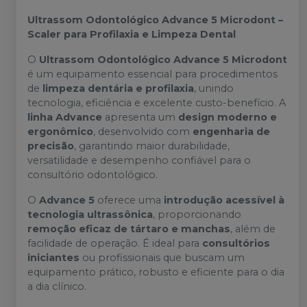
Ultrassom Odontológico Advance 5 Microdont –
Scaler para Profilaxia e Limpeza Dental
O
Ultrassom Odontológico Advance 5 Microdont
é um equipamento essencial para procedimentos
de
limpeza dentária e profilaxia
, unindo
tecnologia, eficiência e excelente custo-benefício. A
linha Advance
apresenta um
design moderno e
ergonômico
, desenvolvido com
engenharia de
precisão
, garantindo maior durabilidade,
versatilidade e desempenho confiável para o
consultório odontológico.
O
Advance 5
oferece uma
introdução acessível à
tecnologia ultrassônica
, proporcionando
remoção eficaz de tártaro e manchas
, além de
facilidade de operação. É ideal para
consultórios
iniciantes
ou profissionais que buscam um
equipamento prático, robusto e eficiente para o dia
a dia clínico.