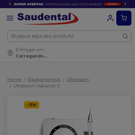
Entregar em:
Carregando...
Home
Equipamentos
Ultrassom
Ultrassom Advance 5
-
11
%