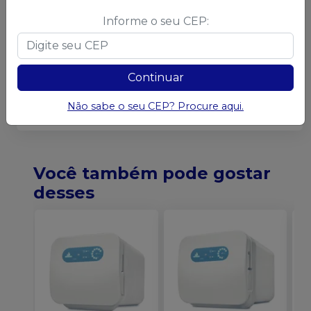
Informe o seu CEP:
Continuar
Não sabe o seu CEP? Procure aqui.
Você também pode gostar
desses