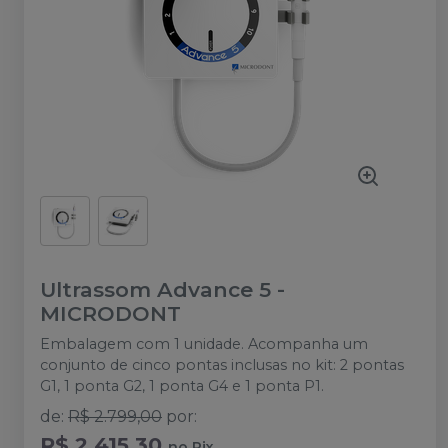
Ultrassom Advance 5
-
MICRODONT
Embalagem com 1 unidade. Acompanha um
conjunto de cinco pontas inclusas no kit: 2 pontas
G1, 1 ponta G2, 1 ponta G4 e 1 ponta P1.
de
:
R$ 2.799,00
por
:
R$ 2.415,30
no
Pix