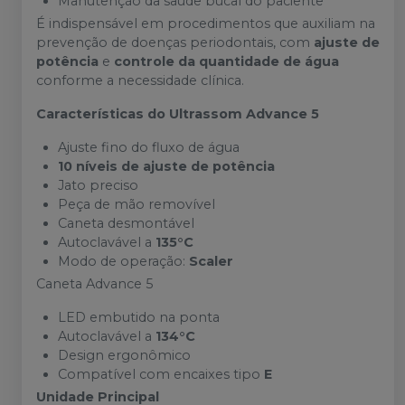
Manutenção da saúde bucal do paciente
É indispensável em procedimentos que auxiliam na
prevenção de doenças periodontais, com
ajuste de
potência
e
controle da quantidade de água
conforme a necessidade clínica.
Características do Ultrassom Advance 5
Ajuste fino do fluxo de água
10 níveis de ajuste de potência
Jato preciso
Peça de mão removível
Caneta desmontável
Autoclavável a
135°C
Modo de operação:
Scaler
Caneta Advance 5
LED embutido na ponta
Autoclavável a
134°C
Design ergonômico
Compatível com encaixes tipo
E
Unidade Principal