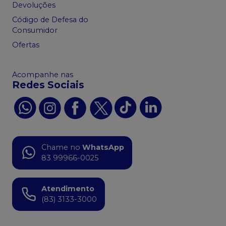
Devoluções
Código de Defesa do
Consumidor
Ofertas
Acompanhe nas
Redes Sociais
Chame no
WhatsApp
83 99966-0025
Atendimento
(83) 3133-3000