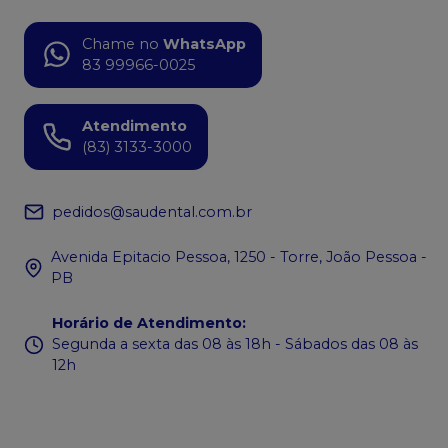
Chame no
WhatsApp
83 99966-0025
Atendimento
(83) 3133-3000
pedidos@saudental.com.br
Avenida Epitacio Pessoa, 1250 - Torre, João Pessoa -
PB
Horário de Atendimento
:
Segunda a sexta das 08 às 18h - Sábados das 08 às
12h