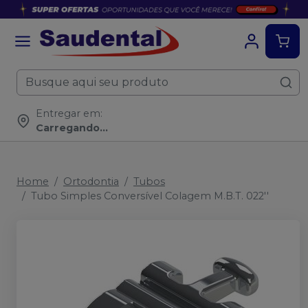
Entregar em:
Carregando...
Home
Ortodontia
Tubos
Tubo Simples Conversível Colagem M.B.T. 022''