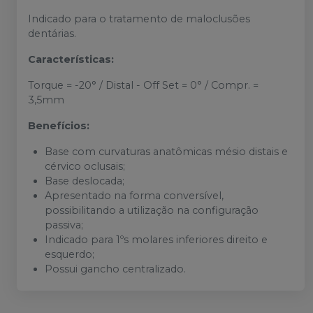
Indicado para o tratamento de maloclusões
dentárias.
Características:
Torque = -20° / Distal - Off Set = 0° / Compr. =
3,5mm
Benefícios:
Base com curvaturas anatômicas mésio distais e
cérvico oclusais;
Base deslocada;
Apresentado na forma conversível,
possibilitando a utilização na configuração
passiva;
Indicado para 1ºs molares inferiores direito e
esquerdo;
Possui gancho centralizado.