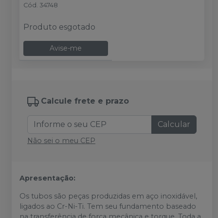
Cód.
34748
Produto esgotado
Avise-me
Calcule frete e prazo
Calcular
Não sei o meu CEP
Apresentação:
Os tubos são peças produzidas em aço inoxidável,
ligados ao Cr-Ni-Ti. Tem seu fundamento baseado
na transferência de força mecânica e torque. Toda a