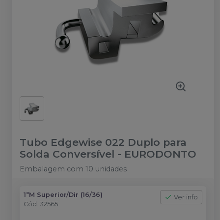
Tubo Edgewise 022 Duplo para
Solda Conversível
-
EURODONTO
Embalagem com 10 unidades
1ºM Superior/Dir (16/36)
Ver info
Cód.
32565