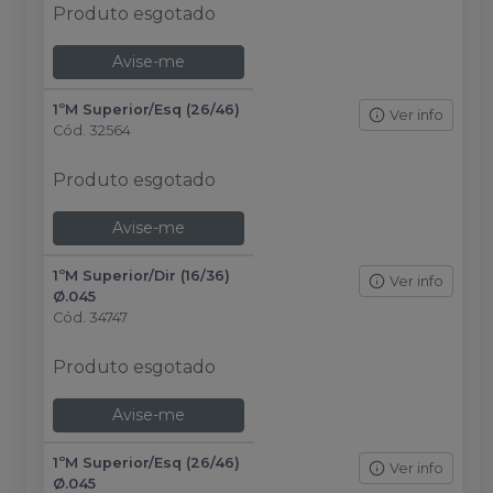
Produto esgotado
Avise-me
1ºM Superior/Esq (26/46)
Ver info
Cód.
32564
Produto esgotado
Avise-me
1ºM Superior/Dir (16/36)
Ver info
Ø.045
Cód.
34747
Produto esgotado
Avise-me
1ºM Superior/Esq (26/46)
Ver info
Ø.045