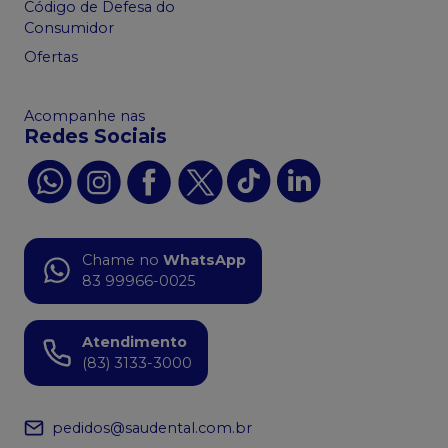
Código de Defesa do
Consumidor
Ofertas
Acompanhe nas
Redes Sociais
Chame no
WhatsApp
83 99966-0025
Atendimento
(83) 3133-3000
pedidos@saudental.com.br