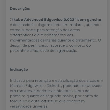
Descrição:
O
tubo Advanced Edgewise 0,022” sem gancho
é destinado à colagem direta em molares, atuando
como suporte para retenção dos arcos
ortodônticos e direcionamento das
movimentações dentárias durante o tratamento. O
design de perfil baixo favorece o conforto do
paciente e a facilidade de higienização.
Indicação
Indicado para retenção e estabilização dos arcos em
técnicas Edgewise e Ricketts, podendo ser utilizado
em molares superiores e inferiores, tanto de
primeiro quanto de segundo molar, por conta do
torque 0° e distal off set 0°, que conferem
versatilidade universal.