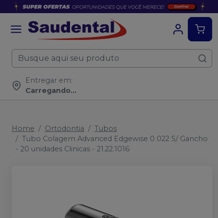
Entregar em:
Carregando...
Home
Ortodontia
Tubos
Tubo Colagem Advanced Edgewise 0 022 S/ Gancho
- 20 unidades Clinicas - 21.22.1016