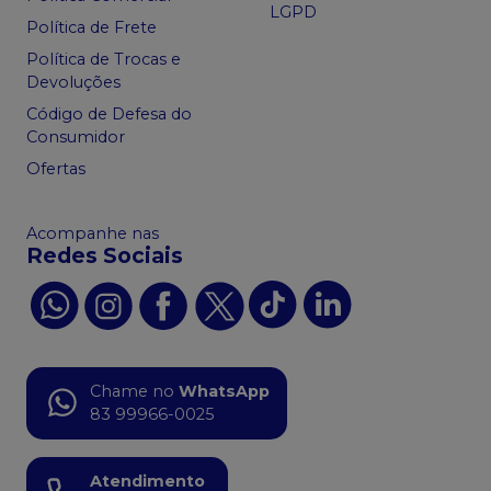
LGPD
Política de Frete
Política de Trocas e
Devoluções
Código de Defesa do
Consumidor
Ofertas
Acompanhe nas
Redes Sociais
Chame no
WhatsApp
83 99966-0025
Atendimento