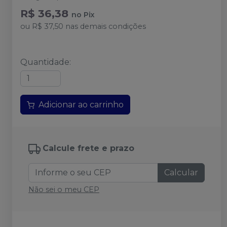
R$ 36,38
no
Pix
ou
R$ 37,50
nas demais condições
Quantidade
:
Adicionar ao carrinho
Calcule frete e prazo
Calcular
Não sei o meu CEP