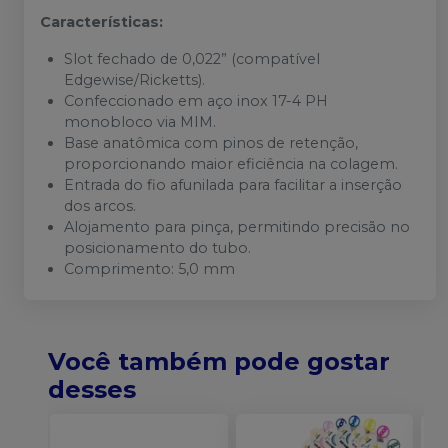
Características:
Slot fechado de 0,022” (compatível
Edgewise/Ricketts).​
Confeccionado em aço inox 17-4 PH
monobloco via MIM.​
Base anatômica com pinos de retenção,
proporcionando maior eficiência na colagem.​
Entrada do fio afunilada para facilitar a inserção
dos arcos.​
Alojamento para pinça, permitindo precisão no
posicionamento do tubo.​
Comprimento: 5,0 mm
Você também pode gostar
desses