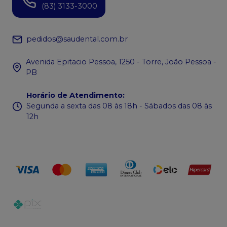
(83) 3133-3000
pedidos@saudental.com.br
Avenida Epitacio Pessoa, 1250 - Torre, João Pessoa -
PB
Horário de Atendimento
:
Segunda a sexta das 08 às 18h - Sábados das 08 às
12h