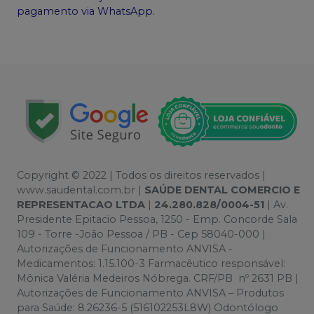
pagamento via WhatsApp.
Copyright © 2022 | Todos os direitos reservados |
www.saudental.com.br |
SAÚDE DENTAL COMERCIO E
REPRESENTACAO LTDA
|
24.280.828/0004-51
| Av.
Presidente Epitacio Pessoa, 1250 - Emp. Concorde Sala
109 - Torre -João Pessoa / PB - Cep 58040-000 |
Autorizações de Funcionamento ANVISA -
Medicamentos: 1.15.100-3 Farmacêutico responsável:
Mônica Valéria Medeiros Nóbrega. CRF/PB nº 2631 PB |
Autorizações de Funcionamento ANVISA – Produtos
para Saúde: 8.26236-5 (516102253L8W) Odontólogo