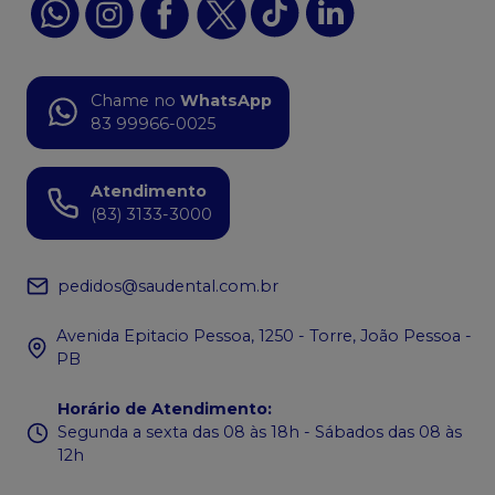
Chame no
WhatsApp
83 99966-0025
Atendimento
(83) 3133-3000
pedidos@saudental.com.br
Avenida Epitacio Pessoa, 1250 - Torre, João Pessoa -
PB
Horário de Atendimento
:
Segunda a sexta das 08 às 18h - Sábados das 08 às
12h