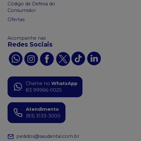
Código de Defesa do
Consumidor
Ofertas
Acompanhe nas
Redes Sociais
Chame no
WhatsApp
83 99966-0025
Atendimento
(83) 3133-3000
pedidos@saudental.com.br