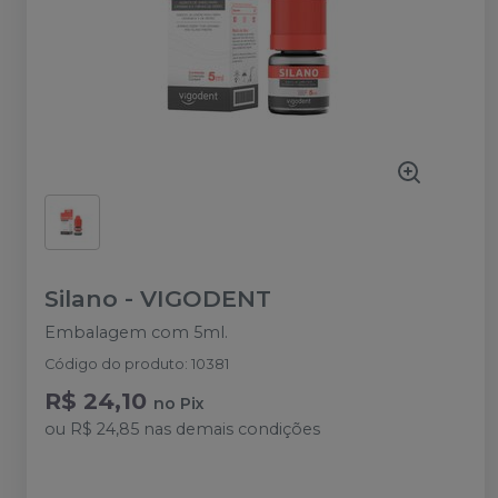
Silano
-
VIGODENT
Embalagem com 5ml.
Código do produto
:
10381
R$ 24,10
no
Pix
ou
R$ 24,85
nas demais condições