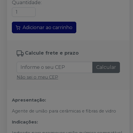
Quantidade
:
Adicionar ao carrinho
Calcule frete e prazo
Calcular
Não sei o meu CEP
Apresentação:
Agente de união para cerâmicas e fibras de vidro
Indicações: