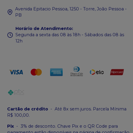
Avenida Epitacio Pessoa, 1250 - Torre, João Pessoa -
PB
Horário de Atendimento
:
Segunda a sexta das 08 às 18h - Sábados das 08 às
12h
Cartão de crédito
-
Até 8x sem juros. Parcela Mínima
R$ 100,00.
Pix
-
3% de desconto. Chave Pix e o QR Code para
pagamento estão disponíveis na página de confirmação