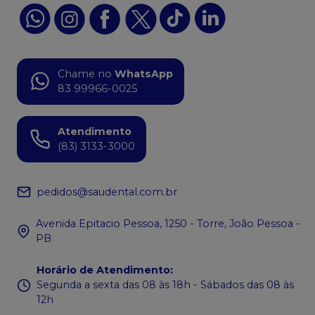
Chame no
WhatsApp
83 99966-0025
Atendimento
(83) 3133-3000
pedidos@saudental.com.br
Avenida Epitacio Pessoa, 1250 - Torre, João Pessoa -
PB
Horário de Atendimento
:
Segunda a sexta das 08 às 18h - Sábados das 08 às
12h