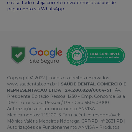
e caso tudo esteja correto enviaremos os dados de
pagamento via WhatsApp.
Copyright © 2022 | Todos os direitos reservados |
www.saudental.com.br |
SAÚDE DENTAL COMERCIO E
REPRESENTACAO LTDA
|
24.280.828/0004-51
| Av.
Presidente Epitacio Pessoa, 1250 - Emp. Concorde Sala
109 - Torre -João Pessoa / PB - Cep 58040-000 |
Autorizações de Funcionamento ANVISA -
Medicamentos: 1.15.100-3 Farmacêutico responsável:
Mônica Valéria Medeiros Nóbrega. CRF/PB nº 2631 PB |
Autorizações de Funcionamento ANVISA – Produtos