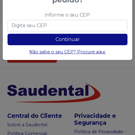
Informe o seu CEP:
Não achou algum produto?
Sugira para a
Continuar
Saudental
Não sabe o seu CEP? Procure aqui.
Sugerir produtos
Central do Cliente
Privacidade e
Segurança
Sobre a Saudental
Política de Privacidade -
Política Comercial