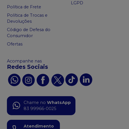
LGPD
Política de Frete
Política de Trocas e
Devoluções
Código de Defesa do
Consumidor
Ofertas
Acompanhe nas
Redes Sociais
Chame no
WhatsApp
83 99966-0025
Atendimento