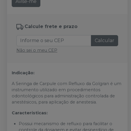
Avise-me
Calcule frete e prazo
Calcular
Não sei o meu CEP
Indicação:
A Seringa de Carpule com Refluxo da Golgran é um
instrumento utilizado em procedimentos
odontológicos para administração controlada de
anestésicos, para aplicação de anestesia.
Características:
Possui mecanismo de refluxo para facilitar o
controle da dosagem e evitar desperdício de