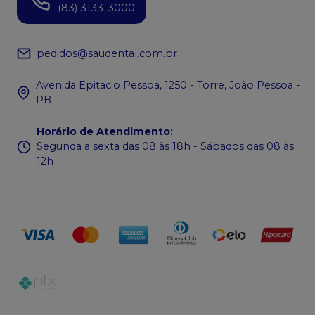
(83) 3133-3000
pedidos@saudental.com.br
Avenida Epitacio Pessoa, 1250 - Torre, João Pessoa -
PB
Horário de Atendimento
:
Segunda a sexta das 08 às 18h - Sábados das 08 às
12h