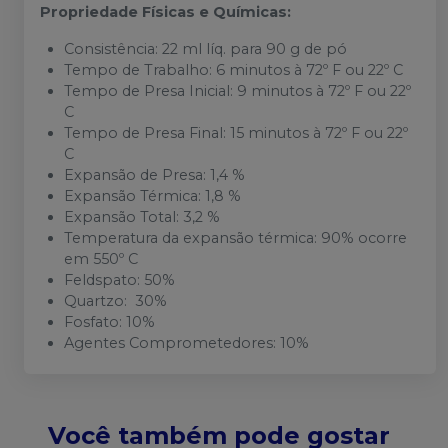
Propriedade Físicas e Químicas:
Consistência: 22 ml líq. para 90 g de pó
Tempo de Trabalho: 6 minutos à 72º F ou 22º C
Tempo de Presa Inicial: 9 minutos à 72º F ou 22º
C
Tempo de Presa Final: 15 minutos à 72º F ou 22º
C
Expansão de Presa: 1,4 %
Expansão Térmica: 1,8 %
Expansão Total: 3,2 %
Temperatura da expansão térmica: 90% ocorre
em 550º C
Feldspato: 50%
Quartzo: 30%
Fosfato: 10%
Agentes Comprometedores: 10%
Você também pode gostar