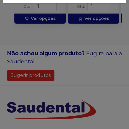
Qtd
:
Qtd
:
Ver opções
Ver opções
Não achou algum produto?
Sugira para a
Saudental
Sugerir produtos