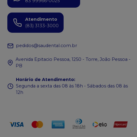
83 99966-0025
Atendimento
(83) 3133-3000
pedidos@saudental.com.br
Avenida Epitacio Pessoa, 1250 - Torre, João Pessoa -
PB
Horário de Atendimento
:
Segunda a sexta das 08 às 18h - Sábados das 08 às
12h