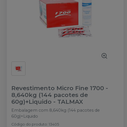
Revestimento Micro Fine 1700 -
8,640kg (144 pacotes de
60g)+Liquido
-
TALMAX
Embalagem com 8,640kg (144 pacotes de
60g)+Liquido
Código do produto
:
13405