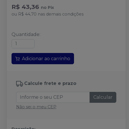
R$ 43,36
no
Pix
ou
R$ 44,70
nas demais condições
Quantidade
:
Adicionar ao carrinho
Calcule frete e prazo
Calcular
Não sei o meu CEP