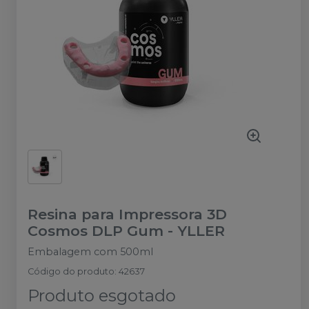
Resina para Impressora 3D
Cosmos DLP Gum
-
YLLER
Embalagem com 500ml
Código do produto
:
42637
Produto esgotado