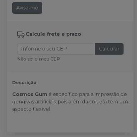
Avise-me
Calcule frete e prazo
Calcular
Não sei o meu CEP
Descrição
:
Cosmos Gum
é específico para a impressão de
gengivas artificiais, pois além da cor, ela tem um
aspecto flexível.