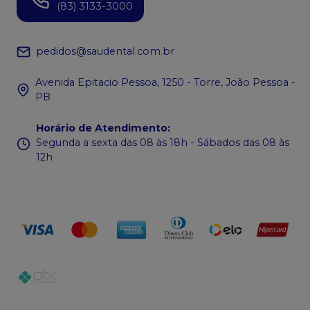
(83) 3133-3000
pedidos@saudental.com.br
Avenida Epitacio Pessoa, 1250 - Torre, João Pessoa -
PB
Horário de Atendimento
:
Segunda a sexta das 08 às 18h - Sábados das 08 às
12h