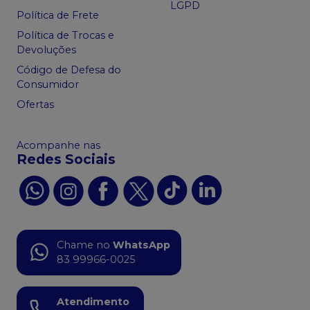
LGPD
Política de Frete
Política de Trocas e
Devoluções
Código de Defesa do
Consumidor
Ofertas
Acompanhe nas
Redes Sociais
Chame no
WhatsApp
83 99966-0025
Atendimento