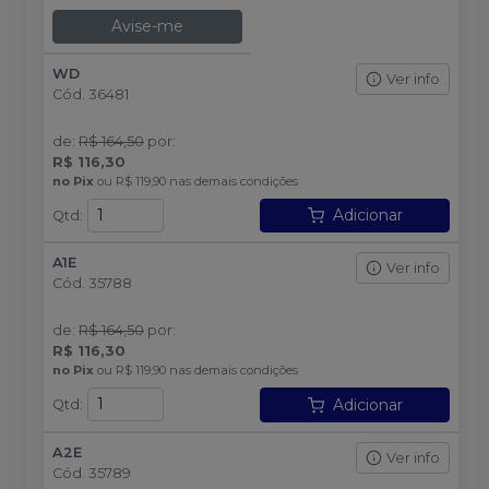
Avise-me
WD
Ver info
Cód.
36481
de
:
R$ 164,50
por
:
R$ 116,30
no
Pix
ou
R$ 119,90
nas demais condições
Adicionar
Qtd
:
A1E
Ver info
Cód.
35788
de
:
R$ 164,50
por
:
R$ 116,30
no
Pix
ou
R$ 119,90
nas demais condições
Adicionar
Qtd
:
A2E
Ver info
Cód.
35789