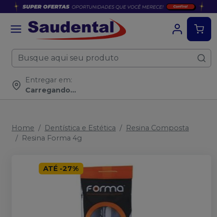
Entregar em:
Carregando...
Home
Dentística e Estética
Resina Composta
Resina Forma 4g
ATÉ
-
27
%