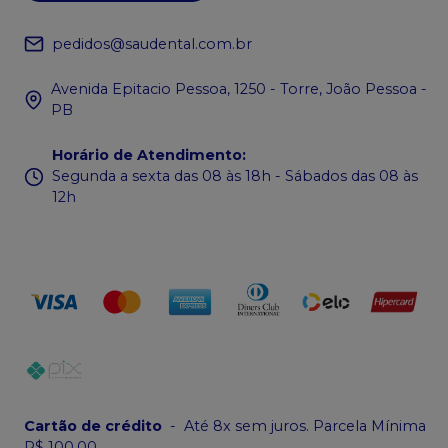
pedidos@saudental.com.br
Avenida Epitacio Pessoa, 1250 - Torre, João Pessoa -
PB
Horário de Atendimento
:
Segunda a sexta das 08 às 18h - Sábados das 08 às
12h
Cartão de crédito
-
Até 8x sem juros. Parcela Mínima
R$ 100,00.