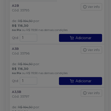
A2B
Ver info
Cód.
35795
de
:
R$ 164,50
por
:
R$ 116,30
no
Pix
ou
R$ 119,90
nas demais condições
Adicionar
Qtd
:
A3B
Ver info
Cód.
35796
de
:
R$ 164,50
por
:
R$ 116,30
no
Pix
ou
R$ 119,90
nas demais condições
Adicionar
Qtd
:
A3,5B
Ver info
Cód.
35797
de
:
R$ 164,50
por
: