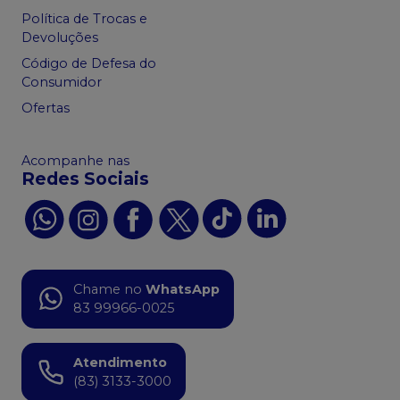
Política de Trocas e
Devoluções
Código de Defesa do
Consumidor
Ofertas
Acompanhe nas
Redes Sociais
Chame no
WhatsApp
83 99966-0025
Atendimento
(83) 3133-3000