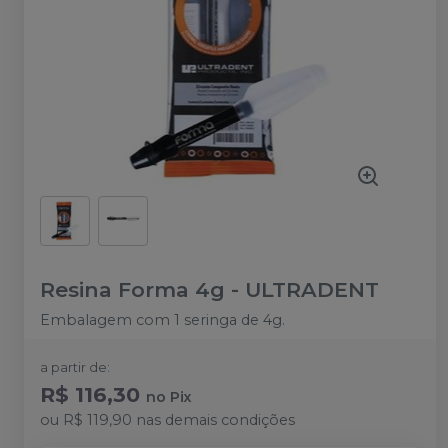
Resina Forma 4g
-
ULTRADENT
Embalagem com 1 seringa de 4g.
a partir de:
R$ 116,30
no
Pix
ou
R$ 119,90
nas demais condições