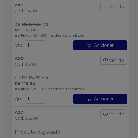
A1D
Ver info
Cód.
35798
de
:
R$ 164,50
por
:
R$ 116,30
no
Pix
ou
R$ 119,90
nas demais condições
Adicionar
Qtd
:
A2D
Ver info
Cód.
35799
de
:
R$ 164,50
por
:
R$ 116,30
no
Pix
ou
R$ 119,90
nas demais condições
Adicionar
Qtd
:
A3D
Ver info
Cód.
35800
Produto esgotado