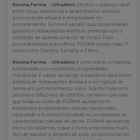
Resina Forma - Ultradent
oferece o balanço ideal
entre força, resistência e desempenho estético,
promovendo eficácia e simplicidade no
procedimento. Forma é versátil, suas propriedades
garantem restaurações estéticas perfeitas com a
utilização de apenas uma cor de corpo. Para
procedimentos específicos, FORMA possui mais 17
cores entre Dentina, Esmalte e Efeito.
Resina Forma - Ultradent
é uma resina composta
fotoativada com excelentes propriedades
mecânicas. É capaz de atingir o equilíbrio ideal entre
estética de restaurações diretas e a cor natural do
dente em um incremento único. Sua fórmula com
zircônia e trifluoreto de yttérbio, também permite
que todas as cores de FORMA apresentem
excelentes propriedades ópticas, translucidez,
opacidade e fluorescência ideais se comparadas às
características naturais do dente. FORMA apresenta
ótima consistência, o que a torna uma resina muito
fácil de esculpir e simples de polir, proporcionando