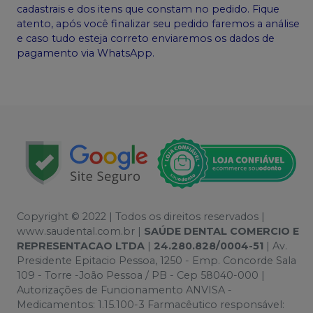
cadastrais e dos itens que constam no pedido. Fique
atento, após você finalizar seu pedido faremos a análise
e caso tudo esteja correto enviaremos os dados de
pagamento via WhatsApp.
Copyright © 2022 | Todos os direitos reservados |
www.saudental.com.br |
SAÚDE DENTAL COMERCIO E
REPRESENTACAO LTDA
|
24.280.828/0004-51
| Av.
Presidente Epitacio Pessoa, 1250 - Emp. Concorde Sala
109 - Torre -João Pessoa / PB - Cep 58040-000 |
Autorizações de Funcionamento ANVISA -
Medicamentos: 1.15.100-3 Farmacêutico responsável: