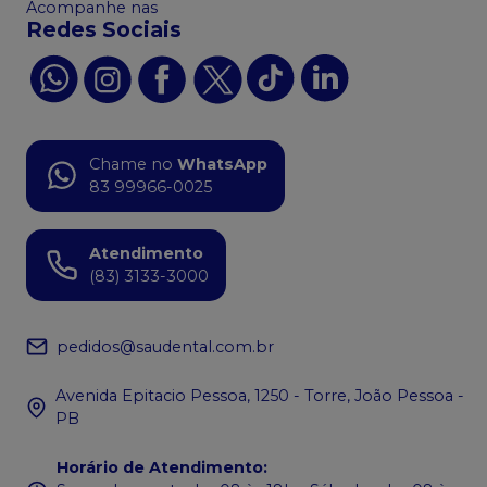
Acompanhe nas
Redes Sociais
Chame no
WhatsApp
83 99966-0025
Atendimento
(83) 3133-3000
pedidos@saudental.com.br
Avenida Epitacio Pessoa, 1250 - Torre, João Pessoa -
PB
Horário de Atendimento
: