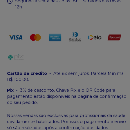
Segunda a sexta das 08 às 18h - Sábados das 08 às
12h
Cartão de crédito
-
Até 8x sem juros. Parcela Mínima
R$ 100,00.
Pix
-
3% de desconto. Chave Pix e o QR Code para
pagamento estão disponíveis na página de confirmação
do seu pedido.
Nossas vendas são exclusivas para profissionais da saúde
devidamente habilitados. Por isso, o pagamento e envio
só são realizados após a confirmação dos dados