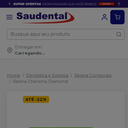
Entregar em:
Carregando...
Home
Dentística e Estética
Resina Composta
Resina Charisma Diamond
ATÉ
-
22
%