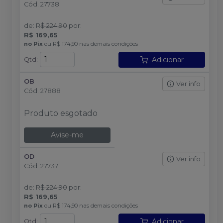
Cód.
27738
de
:
R$ 224,90
por
:
R$ 169,65
no
Pix
ou
R$ 174,90
nas demais condições
Adicionar
Qtd
:
OB
Ver info
Cód.
27888
Produto esgotado
Avise-me
OD
Ver info
Cód.
27737
de
:
R$ 224,90
por
:
R$ 169,65
no
Pix
ou
R$ 174,90
nas demais condições
Adicionar
Qtd
: