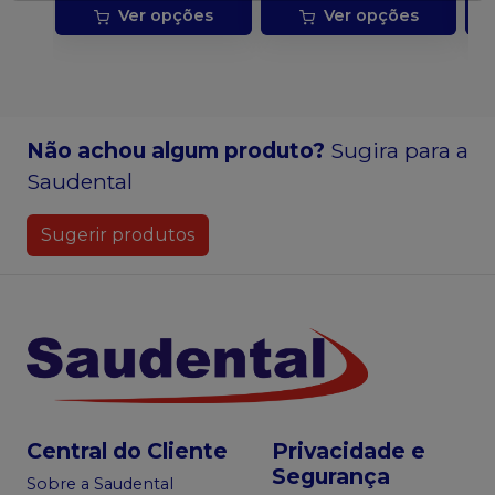
Ver opções
Ver opções
Não achou algum produto?
Sugira para a
Saudental
Sugerir produtos
Central do Cliente
Privacidade e
Segurança
Sobre a Saudental