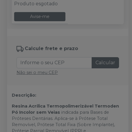
Produto esgotado
Avise-me
Calcule frete e prazo
Calcular
Não sei o meu CEP
Descrição:
Resina Acrílica Termopolimerizável Termoden
Pó Incolor sem Veias
indicada para Bases de
Próteses Dentárias. Aplica-se à Prótese Total
Removível, Prótese Total Fixa (Sobre Implante),
Prótese Parcial Removível (PPR) e