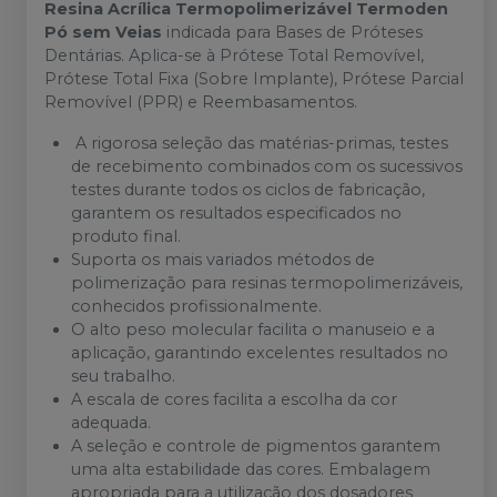
Resina Acrílica Termopolimerizável Termoden
Pó sem Veias
indicada para Bases de Próteses
Dentárias. Aplica-se à Prótese Total Removível,
Prótese Total Fixa (Sobre Implante), Prótese Parcial
Removível (PPR) e Reembasamentos.
A rigorosa seleção das matérias-primas, testes
de recebimento combinados com os sucessivos
testes durante todos os ciclos de fabricação,
garantem os resultados especificados no
produto final.
Suporta os mais variados métodos de
polimerização para resinas termopolimerizáveis,
conhecidos profissionalmente.
O alto peso molecular facilita o manuseio e a
aplicação, garantindo excelentes resultados no
seu trabalho.
A escala de cores facilita a escolha da cor
adequada.
A seleção e controle de pigmentos garantem
uma alta estabilidade das cores. Embalagem
apropriada para a utilização dos dosadores