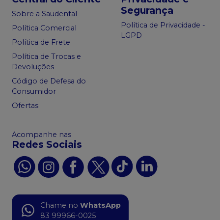
Segurança
Sobre a Saudental
Política de Privacidade -
Política Comercial
LGPD
Política de Frete
Política de Trocas e
Devoluções
Código de Defesa do
Consumidor
Ofertas
Acompanhe nas
Redes Sociais
Chame no
WhatsApp
83 99966-0025