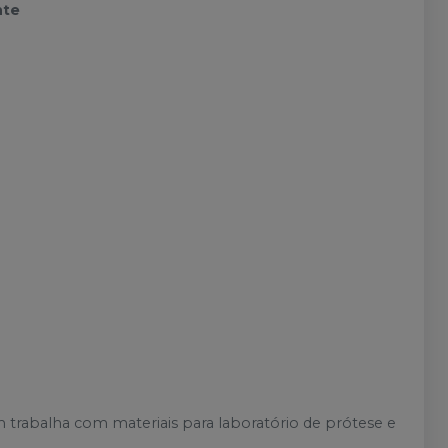
nte
:
m trabalha com materiais para laboratório de prótese e