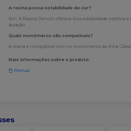
A resina possui estabilidade de cor?
Sim. A Resina Dencôr oferece boa estabilidade estética e 
duração.
Quais monômeros são compatíveis?
A resina é compatível com os monômeros da linha Clássic
Mais informações sobre o produto
:
Manual
sses