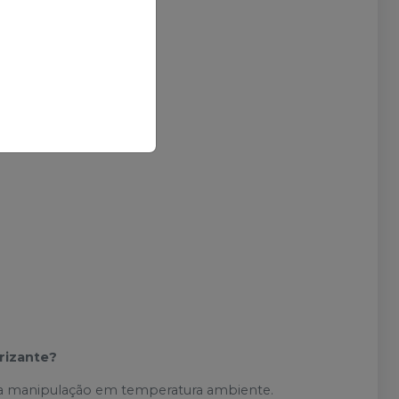
rizante?
 a manipulação em temperatura ambiente.