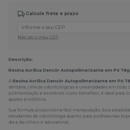
Calcule frete e prazo
Não sei o meu CEP
Descrição:
Resina Acrílica Dencôr Autopolimerizante em Pó 78g 
A
Resina Acrílica Dencôr Autopolimerizante em Pó 7
dentária, clínicas odontológicas e universidades em todo o
polimerização e excelente custo-benefício, é ideal para c
ajustes protéticos.
Sua fórmula proporciona fácil manipulação, boa estabili
estudantes de odontologia quanto para profissionais expe
dia a dia clínico e laboratorial.