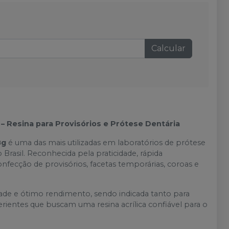
Calcular
– Resina para Provisórios e Prótese Dentária
8g
é uma das mais utilizadas em laboratórios de prótese
 Brasil. Reconhecida pela praticidade, rápida
onfecção de provisórios, facetas temporárias, coroas e
dade e ótimo rendimento, sendo indicada tanto para
rientes que buscam uma resina acrílica confiável para o