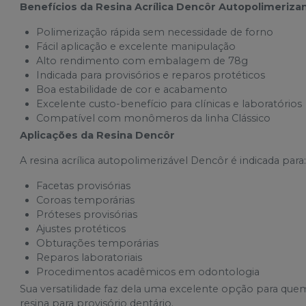
Benefícios da Resina Acrílica Dencôr Autopolimeriza
Polimerização rápida sem necessidade de forno
Fácil aplicação e excelente manipulação
Alto rendimento com embalagem de 78g
Indicada para provisórios e reparos protéticos
Boa estabilidade de cor e acabamento
Excelente custo-benefício para clínicas e laboratórios
Compatível com monômeros da linha Clássico
Aplicações da Resina Dencôr
A resina acrílica autopolimerizável Dencôr é indicada para
Facetas provisórias
Coroas temporárias
Próteses provisórias
Ajustes protéticos
Obturações temporárias
Reparos laboratoriais
Procedimentos acadêmicos em odontologia
Sua versatilidade faz dela uma excelente opção para que
resina para provisório dentário.