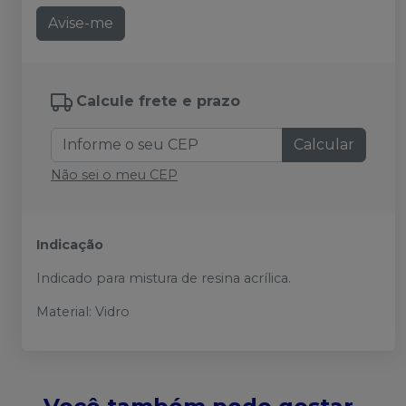
Avise-me
Calcule frete e prazo
Calcular
Não sei o meu CEP
Indicação
Indicado para mistura de resina acrílica.
Material: Vidro