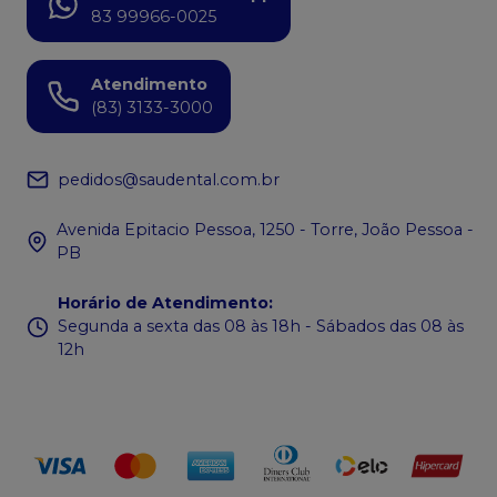
83 99966-0025
Atendimento
(83) 3133-3000
pedidos@saudental.com.br
Avenida Epitacio Pessoa, 1250 - Torre, João Pessoa -
PB
Horário de Atendimento
:
Segunda a sexta das 08 às 18h - Sábados das 08 às
12h