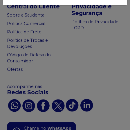
Central do Cliente
Privacidade e
Segurança
Sobre a Saudental
Política de Privacidade -
Política Comercial
LGPD
Política de Frete
Política de Trocas e
Devoluções
Código de Defesa do
Consumidor
Ofertas
Acompanhe nas
Redes Sociais
Chame no
WhatsApp