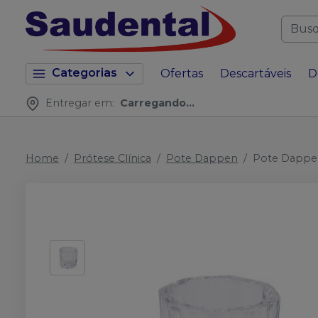
Categorias
Ofertas
Descartáveis
D
Entregar em:
Carregando...
Home
Prótese Clínica
Pote Dappen
Pote Dappen