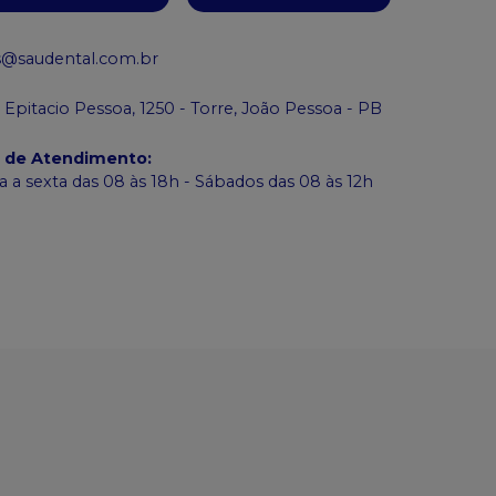
s@saudental.com.br
 Epitacio Pessoa, 1250 - Torre, João Pessoa - PB
o de Atendimento
:
 a sexta das 08 às 18h - Sábados das 08 às 12h