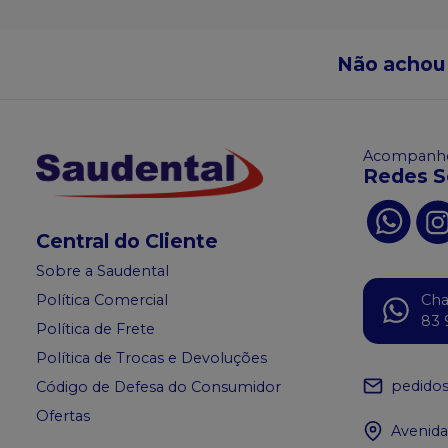
Não achou
Acompanhe
Redes S
Central do Cliente
Sobre a Saudental
Política Comercial
Ch
83 
Política de Frete
Política de Trocas e Devoluções
pedido
Código de Defesa do Consumidor
Ofertas
Avenida