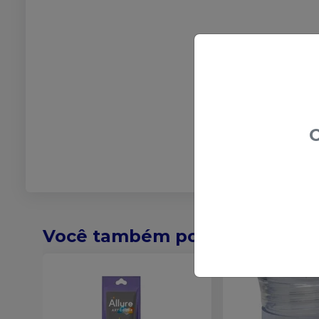
O
Você também pode gostar de