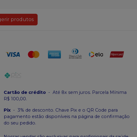
erir produtos
Cartão de crédito
-
Até 8x sem juros. Parcela Mínima
R$ 100,00.
Pix
-
3% de desconto. Chave Pix e o QR Code para
pagamento estão disponíveis na página de confirmação
do seu pedido.
Nossas vendas são exclusivas para profissionais da saúde