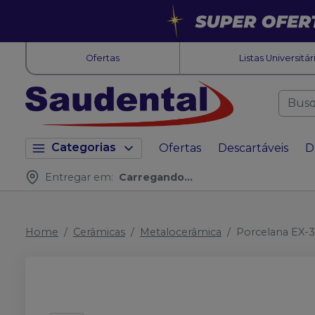
Ofertas
Listas Universitár
Categorias
Ofertas
Descartáveis
D
Entregar em:
Carregando...
Home
Cerâmicas
Metalocerâmica
Porcelana EX-3