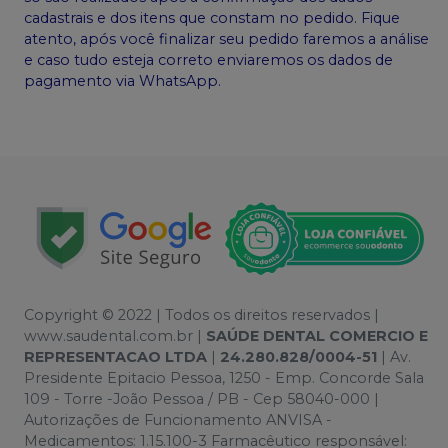
cadastrais e dos itens que constam no pedido. Fique
atento, após você finalizar seu pedido faremos a análise
e caso tudo esteja correto enviaremos os dados de
pagamento via WhatsApp.
Copyright © 2022 | Todos os direitos reservados |
www.saudental.com.br |
SAÚDE DENTAL COMERCIO E
REPRESENTACAO LTDA
|
24.280.828/0004-51
| Av.
Presidente Epitacio Pessoa, 1250 - Emp. Concorde Sala
109 - Torre -João Pessoa / PB - Cep 58040-000 |
Autorizações de Funcionamento ANVISA -
Medicamentos: 1.15.100-3 Farmacêutico responsável: