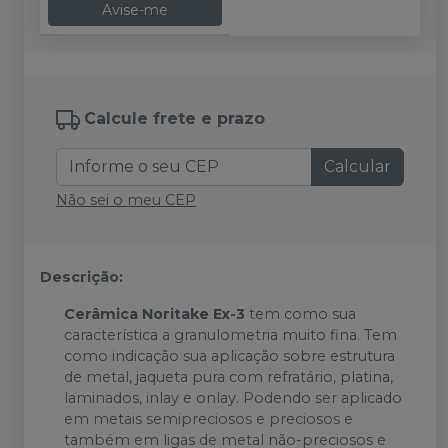
Avise-me
Calcule frete e prazo
Calcular
Não sei o meu CEP
Descrição:
Cerâmica Noritake Ex-3
tem como sua
característica a granulometria muito fina. Tem
como indicação sua aplicação sobre estrutura
de metal, jaqueta pura com refratário, platina,
laminados, inlay e onlay. Podendo ser aplicado
em metais semipreciosos e preciosos e
também em ligas de metal não-preciosos e