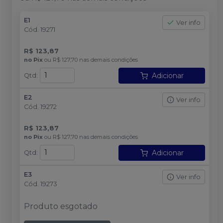
E1
Ver info
Cód.
19271
R$ 123,87
no
Pix
ou
R$ 127,70
nas demais condições
Adicionar
Qtd
:
E2
Ver info
Cód.
19272
R$ 123,87
no
Pix
ou
R$ 127,70
nas demais condições
Adicionar
Qtd
:
E3
Ver info
Cód.
19273
Produto esgotado