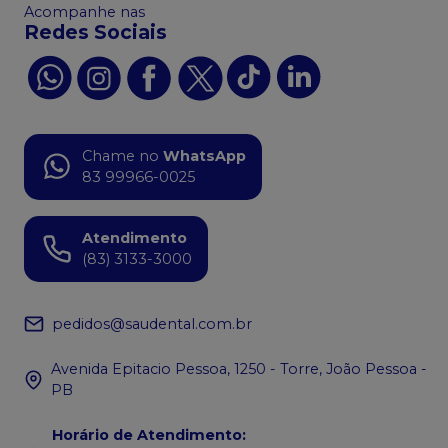
Acompanhe nas
Redes Sociais
Chame no
WhatsApp
83 99966-0025
Atendimento
(83) 3133-3000
pedidos@saudental.com.br
Avenida Epitacio Pessoa, 1250 - Torre, João Pessoa -
PB
Horário de Atendimento
: