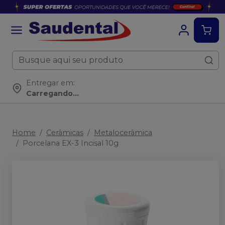
Entregar em:
Carregando...
Home
Cerâmicas
Metalocerâmica
Porcelana EX-3 Incisal 10g