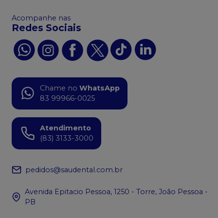
Acompanhe nas
Redes Sociais
Chame no
WhatsApp
83 99966-0025
Atendimento
(83) 3133-3000
pedidos@saudental.com.br
Avenida Epitacio Pessoa, 1250 - Torre, João Pessoa -
PB