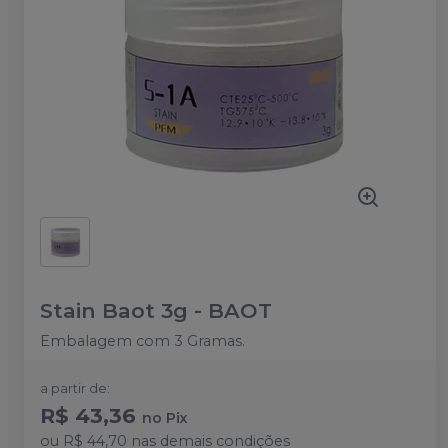
Stain Baot 3g
-
BAOT
Embalagem com 3 Gramas.
a partir de:
R$ 43,36
no
Pix
ou
R$ 44,70
nas demais condições