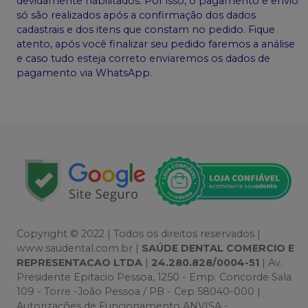
devidamente habilitados. Por isso, o pagamento e envio
só são realizados após a confirmação dos dados
cadastrais e dos itens que constam no pedido. Fique
atento, após você finalizar seu pedido faremos a análise
e caso tudo esteja correto enviaremos os dados de
pagamento via WhatsApp.
Copyright © 2022 | Todos os direitos reservados |
www.saudental.com.br |
SAÚDE DENTAL COMERCIO E
REPRESENTACAO LTDA
|
24.280.828/0004-51
| Av.
Presidente Epitacio Pessoa, 1250 - Emp. Concorde Sala
109 - Torre -João Pessoa / PB - Cep 58040-000 |
Autorizações de Funcionamento ANVISA -