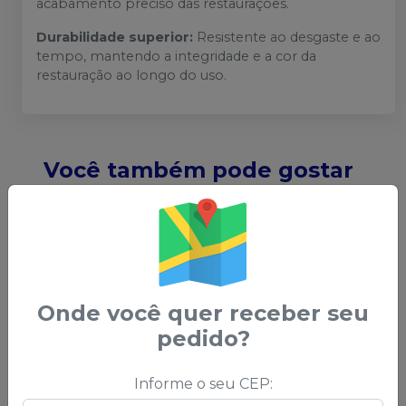
acabamento preciso das restaurações.
Durabilidade superior:
Resistente ao desgaste e ao
tempo, mantendo a integridade e a cor da
restauração ao longo do uso.
Você também pode gostar
desses
Onde você quer receber seu
pedido?
Informe o seu CEP: