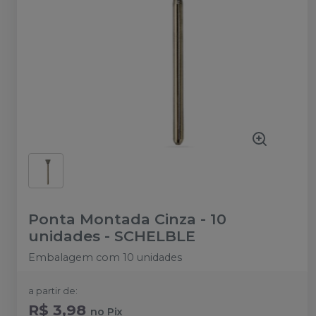
Ponta Montada Cinza - 10
unidades
-
SCHELBLE
Embalagem com 10 unidades
a partir de:
R$ 3,98
no
Pix