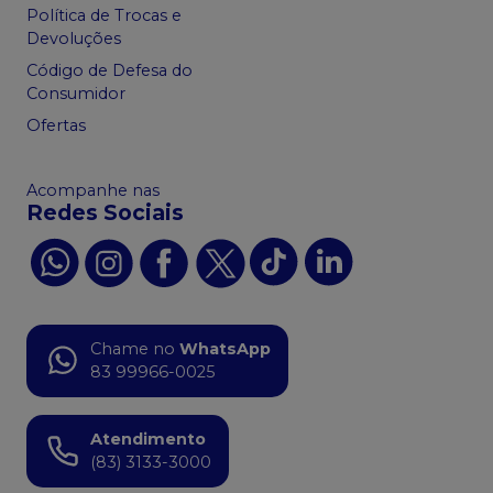
Política de Trocas e
Devoluções
Código de Defesa do
Consumidor
Ofertas
Acompanhe nas
Redes Sociais
Chame no
WhatsApp
83 99966-0025
Atendimento
(83) 3133-3000