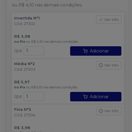
ou
R$ 4,10
nas demais condições
Invertida N°1
Ver info
Cód.
27302
R$ 3,98
no
Pix
ou
R$ 4,10
nas demais condições
Adicionar
Qtd
:
Média N°2
Ver info
Cód.
27303
R$ 5,97
no
Pix
ou
R$ 6,15
nas demais condições
Adicionar
Qtd
:
Fina N°3
Ver info
Cód.
27304
R$ 3,98