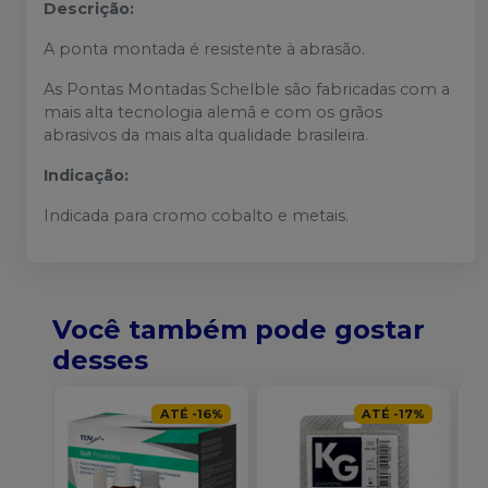
Descrição:
A ponta montada é resistente à abrasão.
As Pontas Montadas Schelble são fabricadas com a
mais alta tecnologia alemã e com os grãos
abrasivos da mais alta qualidade brasileira.
Indicação:
Indicada para cromo cobalto e metais.
Você também pode gostar
desses
ATÉ
-
16
%
ATÉ
-
17
%