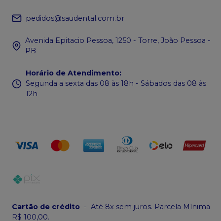
pedidos@saudental.com.br
Avenida Epitacio Pessoa, 1250 - Torre, João Pessoa -
PB
Horário de Atendimento
:
Segunda a sexta das 08 às 18h - Sábados das 08 às
12h
Cartão de crédito
-
Até 8x sem juros. Parcela Mínima
R$ 100,00.