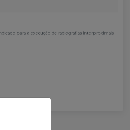
ndicado para a execução de radiografias interproximais