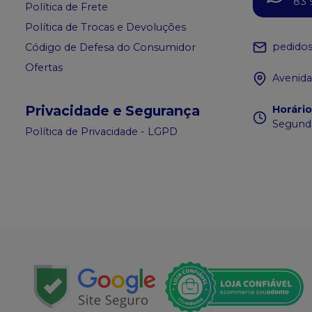
83 
Política de Frete
Política de Trocas e Devoluções
pedido
Código de Defesa do Consumidor
Ofertas
Avenida
Privacidade e Segurança
Horári
Segunda
Política de Privacidade - LGPD