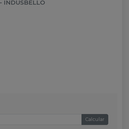
-
INDUSBELLO
Calcular