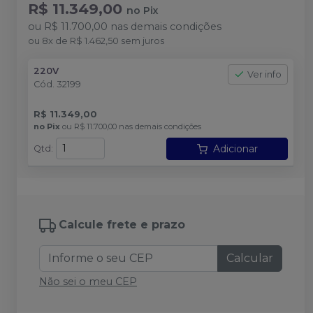
R$ 11.349,00
no
Pix
ou
R$ 11.700,00
nas demais condições
ou
8
x
de
R$ 1.462,50
sem juros
220V
Ver info
Cód.
32199
R$ 11.349,00
no
Pix
ou
R$ 11.700,00
nas demais condições
Adicionar
Qtd
:
Calcule frete e prazo
Calcular
Não sei o meu CEP