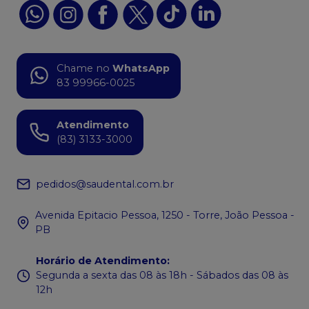
Chame no
WhatsApp
83 99966-0025
Atendimento
(83) 3133-3000
pedidos@saudental.com.br
Avenida Epitacio Pessoa, 1250 - Torre, João Pessoa -
PB
Horário de Atendimento
:
Segunda a sexta das 08 às 18h - Sábados das 08 às
12h