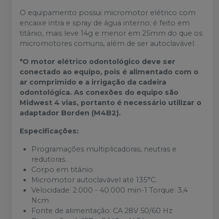
O equipamento possui micromotor elétrico com
encaixe intra e spray de água interno; é feito em
titânio, mais leve 14g e menor em 25mm do que os
micromotores comuns, além de ser autoclavável.
*O motor elétrico odontológico deve ser
conectado ao equipo, pois é alimentado com o
ar comprimido e a irrigação da cadeira
odontológica. As conexões do equipo são
Midwest 4 vias, portanto é necessário utilizar o
adaptador Borden (M4B2).
Especificações:
Programações multiplicadoras, neutras e
redutoras.
Corpo em titânio.
Micromotor autoclavável até 135°C.
Velocidade: 2.000 - 40.000 min-1 Torque: 3,4
Ncm
Fonte de alimentação: CA 28V 50/60 Hz