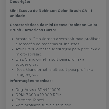
Descrição:
Mini Escova de Robinson Color-Brush CA - 1
unidade
Características da Mini Escova Robinson Color
Brush - American Burrs:
Amarelo: Granulometria semisoft para profilaxia
e remoção de manchas ou inductos.
Azul: Granulometria semirrígida para profilaxia e
micro-abrasão.
Lilás: Granulometria soft para profilaxia
subgengival.
Rosa: Granulometria ultrasoft para profilaxia
subgengival.
Informações tecnicas:
Reg. Anvisa: 81144440001
RPM: 7.000 a 10.000 RPM
Formato: Pincel.
Para profilaxia suave e sem dor.