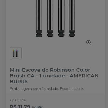
Mini Escova de Robinson Color
Brush CA - 1 unidade
-
AMERICAN
BURRS
Embalagem com 1 unidade. Escolha a cor.
a partir de:
R$ 11,79
no
Pix