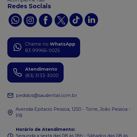
Redes Sociais
Chame no
WhatsApp
83 99966-0025
Atendimento
(83) 3133-3000
pedidos@saudental.com.br
Avenida Epitacio Pessoa, 1250 - Torre, João Pessoa -
PB
Horário de Atendimento
:
Segunda a sexta das 08 às 18h - Sábados das 08 às