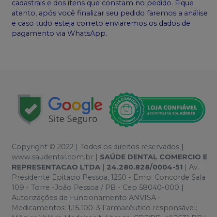
cadastrais e dos itens que constam no pedido. Fique
atento, após você finalizar seu pedido faremos a análise
e caso tudo esteja correto enviaremos os dados de
pagamento via WhatsApp.
Copyright © 2022 | Todos os direitos reservados |
www.saudental.com.br |
SAÚDE DENTAL COMERCIO E
REPRESENTACAO LTDA
|
24.280.828/0004-51
| Av.
Presidente Epitacio Pessoa, 1250 - Emp. Concorde Sala
109 - Torre -João Pessoa / PB - Cep 58040-000 |
Autorizações de Funcionamento ANVISA -
Medicamentos: 1.15.100-3 Farmacêutico responsável: