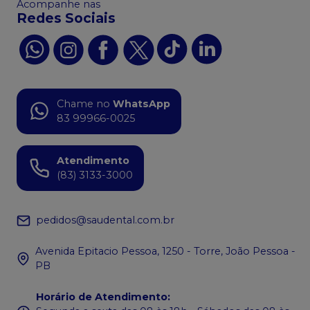
Acompanhe nas
Redes Sociais
Chame no
WhatsApp
83 99966-0025
Atendimento
(83) 3133-3000
pedidos@saudental.com.br
Avenida Epitacio Pessoa, 1250 - Torre, João Pessoa -
PB
Horário de Atendimento
: