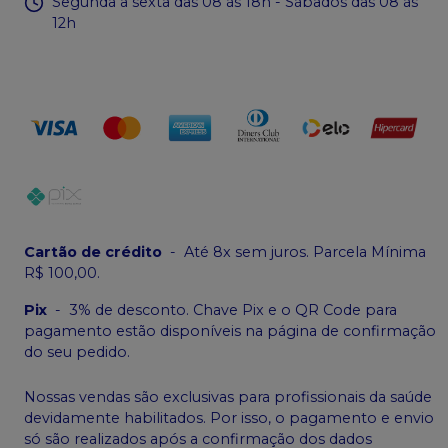
Segunda a sexta das 08 às 18h - Sábados das 08 às
12h
Cartão de crédito
-
Até 8x sem juros. Parcela Mínima
R$ 100,00.
Pix
-
3% de desconto. Chave Pix e o QR Code para
pagamento estão disponíveis na página de confirmação
do seu pedido.
Nossas vendas são exclusivas para profissionais da saúde
devidamente habilitados. Por isso, o pagamento e envio
só são realizados após a confirmação dos dados