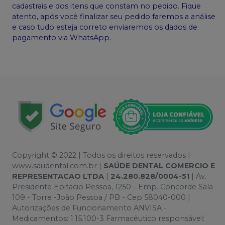
cadastrais e dos itens que constam no pedido. Fique
atento, após você finalizar seu pedido faremos a análise
e caso tudo esteja correto enviaremos os dados de
pagamento via WhatsApp.
Copyright © 2022 | Todos os direitos reservados |
www.saudental.com.br |
SAÚDE DENTAL COMERCIO E
REPRESENTACAO LTDA
|
24.280.828/0004-51
| Av.
Presidente Epitacio Pessoa, 1250 - Emp. Concorde Sala
109 - Torre -João Pessoa / PB - Cep 58040-000 |
Autorizações de Funcionamento ANVISA -
Medicamentos: 1.15.100-3 Farmacêutico responsável: