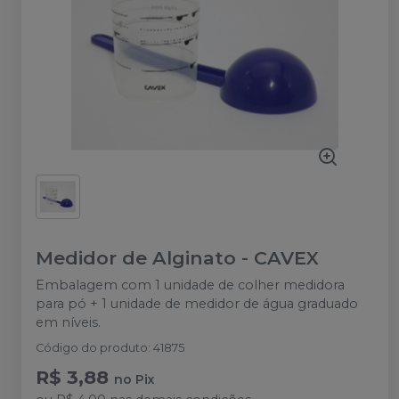
Medidor de Alginato
-
CAVEX
Embalagem com 1 unidade de colher medidora
para pó + 1 unidade de medidor de água graduado
em níveis.
Código do produto
:
41875
R$ 3,88
no
Pix